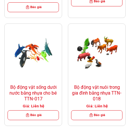
Báo giá
Báo giá
Bộ động vật sống dưới
Bộ động vật nuôi trong
nước bằng nhựa cho bé
gia đình bằng nhựa TTN-
TTN-017
018
Giá: Liên hệ
Giá: Liên hệ
Báo giá
Báo giá