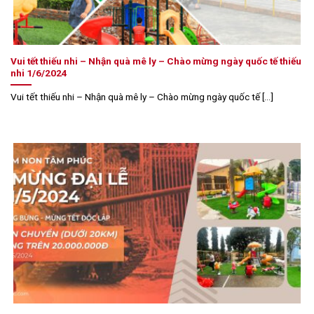
Vui tết thiếu nhi – Nhận quà mê ly – Chào mừng ngày quốc tế thiếu
nhi 1/6/2024
Vui tết thiếu nhi – Nhận quà mê ly – Chào mừng ngày quốc tế [...]