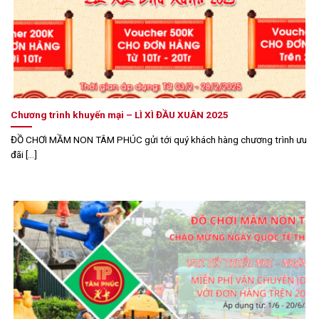
Chương trình khuyến mại – LÌ XÌ ĐẦU XUÂN 2025
ĐỒ CHƠI MẦM NON TÂM PHÚC gửi tới quý khách hàng chương trình ưu
đãi [...]