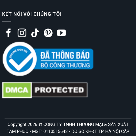
KẾT NỐI VỚI CHÚNG TÔI
Copyright 2026 © CÔNG TY TNHH THƯƠNG MẠI & SẢN XUẤT
TÂM PHÚC - MST: 0110515643 - DO SỞ KHĐT TP. HÀ NỘI CẤP