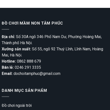
ĐỒ CHƠI MẦM NON TÂM PHÚC
Địa chỉ:
Số 30A ngõ 346 Phố Nam Dư, Phường Hoàng Mai,
Thành phố Hà Nội.
Xưởng sản xuất:
Số 55, ngõ 92 Thuý Lĩnh, Lĩnh Nam, Hoàng
Mai, Hà Nội.
Hotline:
0862 888 679
Bán lẻ:
0246 291 3335
Email:
dochoitamphuc@gmail.com
DANH MỤC SẢN PHẨM
Đồ chơi ngoài trời