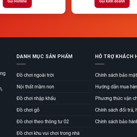
Gọi Hotline
Gọi kinh doanh
DANH MỤC SẢN PHẨM
HỖ TRỢ KHÁCH 
àng
Đồ chơi ngoài trời
Chính sách bảo mật
Nội thất mầm non
Hướng dẫn mua hàng
m,
Đồ chơi nhập khẩu
Phương thức vận c
Đồ chơi gỗ
Chính sách đổi trả, 
Đồ chơi theo thông tư 02
Chính sách bảo hàn
Đồ chơi khu vui chơi trong nhà