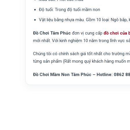
Độ tuổi:
Trong độ tuổi mầm non
Vật liệu bằng nhựa màu. Gồm 10 loại: Ngô bắp, kho
Đồ Chơi Tâm Phúc
đơn vị cung cấp
đồ chơi của 
mới nhất. Với kinh nghiệm 10 năm trong lĩnh vực sả
Chúng tôi có chính sách giá tốt nhất cho trường 
từng sản phẩm (Rất mong quý khách hàng muốn mua 
Đồ Chơi Mầm Non Tâm Phúc – Hotline: 0862 88