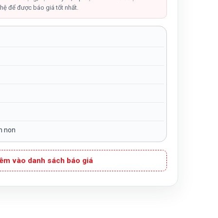
hệ để được báo giá tốt nhất.
m non
êm vào danh sách báo giá