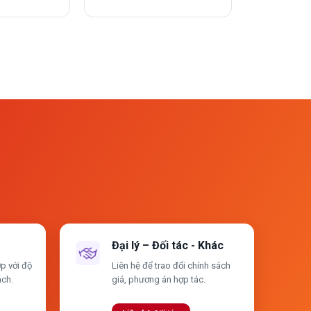
Đại lý – Đối tác - Khác
p với độ
Liên hệ để trao đổi chính sách
ách.
giá, phương án hợp tác.