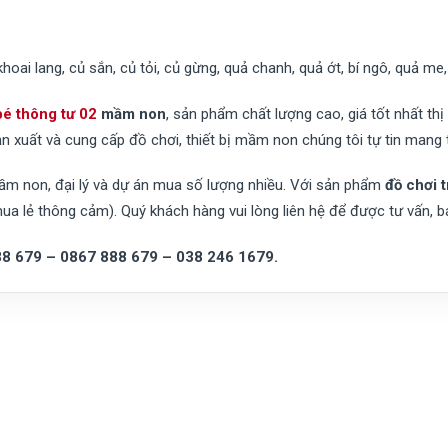
ai lang, củ sắn, củ tỏi, củ gừng, quả chanh, quả ớt, bí ngô, quả me, 
bé thông tư 02
mầm non
, sản phẩm chất lượng cao, giá tốt nhất t
n xuất và cung cấp đồ chơi, thiết bị mầm non chúng tôi tự tin mang 
mầm non, đại lý và dự án mua số lượng nhiều. Với sản phẩm
đồ chơi 
lẻ thông cảm). Quý khách hàng vui lòng liên hệ để được tư vấn, báo
8 679 – 0867 888 679 – 038 246 1679.