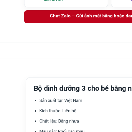
Chat Zalo – Gửi ảnh mặt bằng hoặc d
Bộ dinh dưỡng 3 cho bé bằng
Sản xuất tại:
Việt Nam
Kích thước: Liên hệ
Chất liệu:
Bằng nhựa
Màu sắc
: Phối các màu