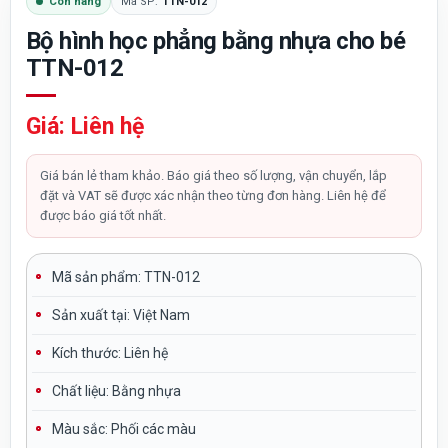
Còn hàng
Mã SP:
TTN-012
Bộ hình học phẳng bằng nhựa cho bé
TTN-012
Giá: Liên hệ
Giá bán lẻ tham khảo. Báo giá theo số lượng, vận chuyển, lắp
đặt và VAT sẽ được xác nhận theo từng đơn hàng. Liên hệ để
được báo giá tốt nhất.
Mã sản phẩm:
TTN-012
Sản xuất tại:
Việt Nam
Kích thước: Liên hệ
Chất liệu:
Bằng nhựa
Màu sắc
: Phối các màu