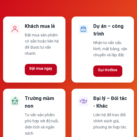
Khách mua lẻ
Dự án – công
trình
Đặt mua sản phẩm
có sẵn hoặc liên hệ
Nhận tư vấn cấu
để được tư vấn
hình, mặt bằng, vận
nhanh.
chuyển và lắp đặt.
Đặt mua ngay
Gọi Hotline
Trường mầm
Đại lý – Đối tác
non
- Khác
Tư vấn sản phẩm
Liên hệ để trao đổi
phù hợp với độ tuổi,
chính sách giá,
diện tích và ngân
phương án hợp tác.
sách.