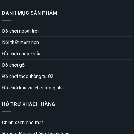
DANH MỤC SẢN PHẨM
Đồ chơi ngoài trời
Nội thất mầm non
Đồ chơi nhập khẩu
Đồ chơi gỗ
Đồ chơi theo thông tư 02
Đồ chơi khu vui chơi trong nhà
HỖ TRỢ KHÁCH HÀNG
Chính sách bảo mật
Hướng dẫn mua hàng, thanh toán