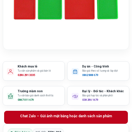
Khách mua lẻ
Dự án - Công trình
Tư vấn sản phẩm và giá bán lẻ
Báo giá theo số lượng và lắp đặt
0246 291 3335
0862 888 679
Trường mầm non
Đại lý - Đối tác - Khách khác
Tư vấn báo giá danh sách thiết bị
Báo giá hợp tác và phân phối
0867 011 679
038 246 1679
Chat Zalo – Gửi ảnh mặt bằng hoặc danh sách sản phẩm