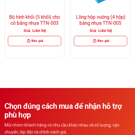
Bộ hình khối (5 khối) cho
Lồng hộp vuông (4 hộp)
cô bằng nhựa TTN-003
bằng nhựa TTN-005
Giá: Liên hệ
Giá: Liên hệ
Báo giá
Báo giá
Chọn đúng cách mua để nhận hỗ trợ
phù hợp
Mỗi nhóm khách hàng có nhu cầu khác nhau về số lượng, vận
chuyển, lắp đặt và chính sách giá.