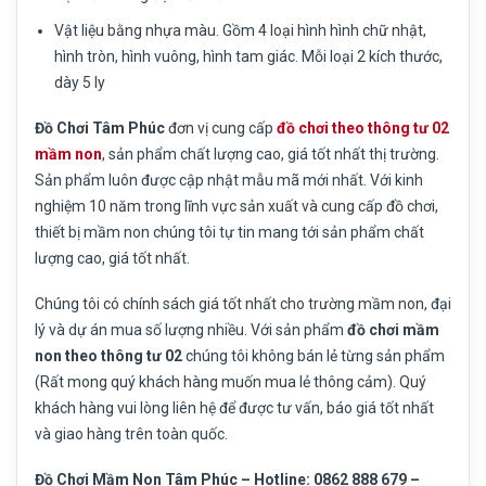
Vật liệu bằng nhựa màu. Gồm 4 loại hình hình chữ nhật,
hình tròn, hình vuông, hình tam giác. Mỗi loại 2 kích thước,
dày 5 ly
Đồ Chơi Tâm Phúc
đơn vị cung cấp
đồ chơi theo thông tư 02
mầm non
, sản phẩm chất lượng cao, giá tốt nhất thị trường.
Sản phẩm luôn được cập nhật mẫu mã mới nhất. Với kinh
nghiệm 10 năm trong lĩnh vực sản xuất và cung cấp đồ chơi,
thiết bị mầm non chúng tôi tự tin mang tới sản phẩm chất
lượng cao, giá tốt nhất.
Chúng tôi có chính sách giá tốt nhất cho trường mầm non, đại
lý và dự án mua số lượng nhiều. Với sản phẩm
đồ chơi mầm
non theo thông tư 02
chúng tôi không bán lẻ từng sản phẩm
(Rất mong quý khách hàng muốn mua lẻ thông cảm). Quý
khách hàng vui lòng liên hệ để được tư vấn, báo giá tốt nhất
và giao hàng trên toàn quốc.
Đồ Chơi Mầm Non Tâm Phúc – Hotline: 0862 888 679 –