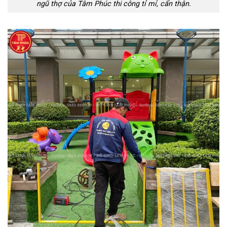
ngũ thợ của Tâm Phúc thi công tỉ mỉ, cẩn thận.