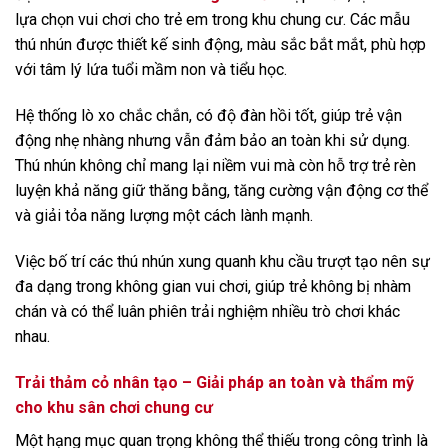
lựa chọn vui chơi cho trẻ em trong khu chung cư. Các mẫu
thú nhún được thiết kế sinh động, màu sắc bắt mắt, phù hợp
với tâm lý lứa tuổi mầm non và tiểu học.
Hệ thống lò xo chắc chắn, có độ đàn hồi tốt, giúp trẻ vận
động nhẹ nhàng nhưng vẫn đảm bảo an toàn khi sử dụng.
Thú nhún không chỉ mang lại niềm vui mà còn hỗ trợ trẻ rèn
luyện khả năng giữ thăng bằng, tăng cường vận động cơ thể
và giải tỏa năng lượng một cách lành mạnh.
Việc bố trí các thú nhún xung quanh khu cầu trượt tạo nên sự
đa dạng trong không gian vui chơi, giúp trẻ không bị nhàm
chán và có thể luân phiên trải nghiệm nhiều trò chơi khác
nhau.
Trải thảm cỏ nhân tạo – Giải pháp an toàn và thẩm mỹ
cho khu sân chơi chung cư
Một hạng mục quan trọng không thể thiếu trong công trình là