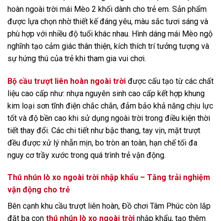
hoàn ngoài trời mái Mèo 2 khối dành cho trẻ em. Sản phẩm
được lựa chọn nhờ thiết kế đáng yêu, màu sắc tươi sáng và
phù hợp với nhiều độ tuổi khác nhau. Hình dáng mái Mèo ngộ
nghĩnh tạo cảm giác thân thiện, kích thích trí tưởng tượng và
sự hứng thú của trẻ khi tham gia vui chơi.
Bộ cầu trượt liên hoàn ngoài trời
được cấu tạo từ các chất
liệu cao cấp như: nhựa nguyên sinh cao cấp kết hợp khung
kim loại sơn tĩnh điện chắc chắn, đảm bảo khả năng chịu lực
tốt và độ bền cao khi sử dụng ngoài trời trong điều kiện thời
tiết thay đổi. Các chi tiết như bậc thang, tay vịn, mặt trượt
đều được xử lý nhẵn mịn, bo tròn an toàn, hạn chế tối đa
nguy cơ trầy xước trong quá trình trẻ vận động.
Thú nhún lò xo ngoài trời nhập khẩu – Tăng trải nghiệm
vận động cho trẻ
Bên cạnh khu cầu trượt liên hoàn, Đồ chơi Tâm Phúc còn lắp
đặt ba con
thú nhún lò xo ngoài trời
nhập khẩu, tạo thêm