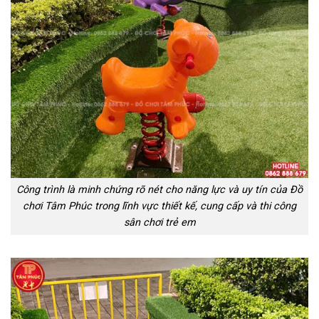
Công trình là minh chứng rõ nét cho năng lực và uy tín của Đồ
chơi Tâm Phúc trong lĩnh vực thiết kế, cung cấp và thi công
sân chơi trẻ em