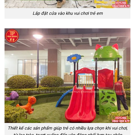
Lắp đặt cửa vào khu vui chơi trẻ em
Thiết kế các sản phẩm giúp trẻ có nhiều lựa chọn khi vui chơi,
từ leo trèo, trượt xuống đến vận động phối hợp tay chân