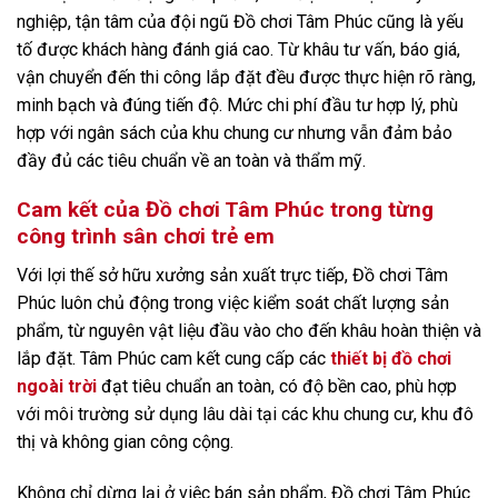
nghiệp, tận tâm của đội ngũ Đồ chơi Tâm Phúc cũng là yếu
tố được khách hàng đánh giá cao. Từ khâu tư vấn, báo giá,
vận chuyển đến thi công lắp đặt đều được thực hiện rõ ràng,
minh bạch và đúng tiến độ. Mức chi phí đầu tư hợp lý, phù
hợp với ngân sách của khu chung cư nhưng vẫn đảm bảo
đầy đủ các tiêu chuẩn về an toàn và thẩm mỹ.
Cam kết của Đồ chơi Tâm Phúc trong từng
công trình sân chơi trẻ em
Với lợi thế sở hữu xưởng sản xuất trực tiếp, Đồ chơi Tâm
Phúc luôn chủ động trong việc kiểm soát chất lượng sản
phẩm, từ nguyên vật liệu đầu vào cho đến khâu hoàn thiện và
lắp đặt. Tâm Phúc cam kết cung cấp các
thiết bị đồ chơi
ngoài trời
đạt tiêu chuẩn an toàn, có độ bền cao, phù hợp
với môi trường sử dụng lâu dài tại các khu chung cư, khu đô
thị và không gian công cộng.
Không chỉ dừng lại ở việc bán sản phẩm, Đồ chơi Tâm Phúc