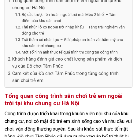
Tổng quan công trình sân chơi trẻ em ngoài trời tại khu
chung cư Hà Nội
Bộ cầu trượt liên hoàn ngoài trời mái Mèo 2 khối – Tâm
điểm của khu sân chơi
Thú nhún lò xo ngoài trời nhập khẩu – Tăng trải nghiệm vận
động cho trẻ
Trải thảm cỏ nhân tạo – Giải pháp an toàn và thẩm mỹ cho
khu sân chơi chung cư
Một số hình ảnh thực tế quá trình thi công tại công trình:
Khách hàng đánh giá cao chất lượng sản phẩm và dịch
vụ của Đồ chơi Tâm Phúc
Cam kết của Đồ chơi Tâm Phúc trong từng công trình
sân chơi trẻ em
Tổng quan công trình sân chơi trẻ em ngoài
trời tại khu chung cư Hà Nội
Công trình được triển khai trong khuôn viên nội khu của khu
chung cư, nơi có mật độ trẻ em sinh sống cao và nhu cầu vui
chơi, vận động thường xuyên. Sau khi khảo sát thực tế mặt
bằng, Đồ chơi Tâm Phúc đã đưa ra phương án bố trí thiết bị