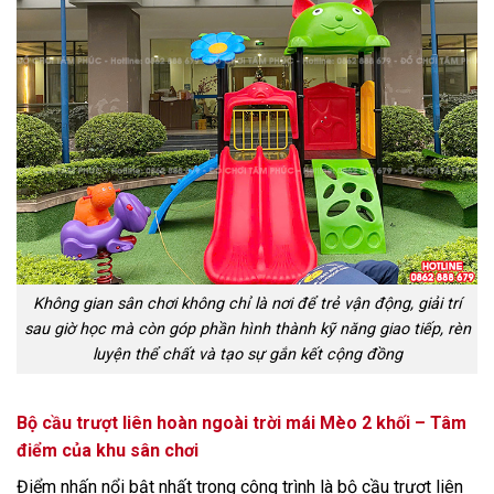
Không gian sân chơi không chỉ là nơi để trẻ vận động, giải trí
sau giờ học mà còn góp phần hình thành kỹ năng giao tiếp, rèn
luyện thể chất và tạo sự gắn kết cộng đồng
Bộ cầu trượt liên hoàn ngoài trời mái Mèo 2 khối – Tâm
điểm của khu sân chơi
Điểm nhấn nổi bật nhất trong công trình là bộ cầu trượt liên