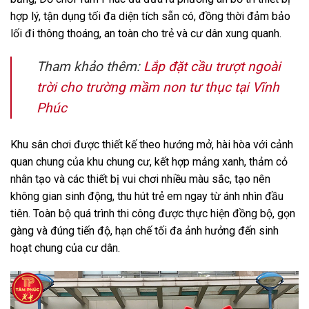
hợp lý, tận dụng tối đa diện tích sẵn có, đồng thời đảm bảo
lối đi thông thoáng, an toàn cho trẻ và cư dân xung quanh.
Tham khảo thêm:
Lắp đặt cầu trượt ngoài
trời cho trường mầm non tư thục tại Vĩnh
Phúc
Khu sân chơi được thiết kế theo hướng mở, hài hòa với cảnh
quan chung của khu chung cư, kết hợp mảng xanh, thảm cỏ
nhân tạo và các thiết bị vui chơi nhiều màu sắc, tạo nên
không gian sinh động, thu hút trẻ em ngay từ ánh nhìn đầu
tiên. Toàn bộ quá trình thi công được thực hiện đồng bộ, gọn
gàng và đúng tiến độ, hạn chế tối đa ảnh hưởng đến sinh
hoạt chung của cư dân.