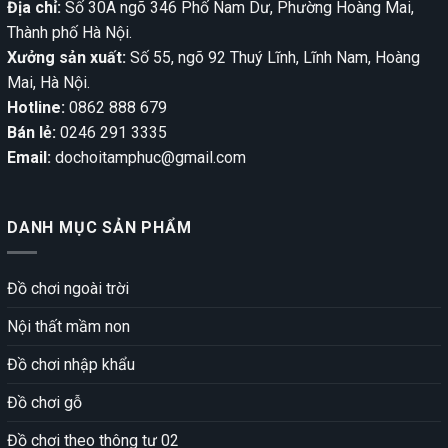
Địa chỉ:
Số 30A ngõ 346 Phố Nam Dư, Phường Hoàng Mai,
Thành phố Hà Nội.
Xưởng sản xuất:
Số 55, ngõ 92 Thuý Lĩnh, Lĩnh Nam, Hoàng
Mai, Hà Nội.
Hotline:
0862 888 679
Bán lẻ:
0246 291 3335
Email:
dochoitamphuc@gmail.com
DANH MỤC SẢN PHẨM
Đồ chơi ngoài trời
Nội thất mầm non
Đồ chơi nhập khẩu
Đồ chơi gỗ
Đồ chơi theo thông tư 02