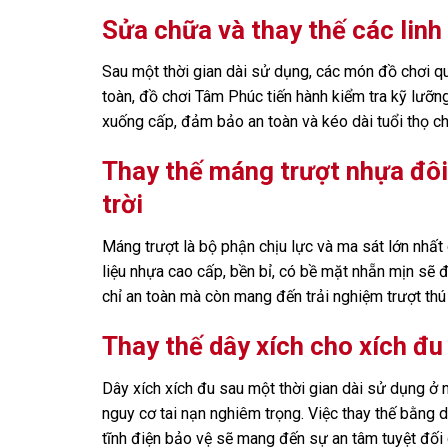
Sửa chữa và thay thế các linh 
Sau một thời gian dài sử dụng, các món đồ chơi qu
toàn, đồ chơi Tâm Phúc tiến hành kiểm tra kỹ lưỡn
xuống cấp, đảm bảo an toàn và kéo dài tuổi thọ cho 
Thay thế máng trượt nhựa đôi
trời
Máng trượt là bộ phận chịu lực và ma sát lớn nhất
liệu nhựa cao cấp, bền bỉ, có bề mặt nhẵn mịn sẽ 
chỉ an toàn mà còn mang đến trải nghiệm trượt thú 
Thay thế dây xích cho xích đu 
Dây xích xích đu sau một thời gian dài sử dụng ở n
nguy cơ tai nạn nghiêm trọng. Việc thay thế bằng d
tĩnh điện bảo vệ sẽ mang đến sự an tâm tuyệt đối 