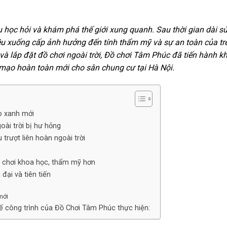
lưu học hỏi và khám phá thế giới xung quanh. Sau thời gian dài s
u xuống cấp ảnh hưởng đến tính thẩm mỹ và sự an toàn của tr
và lắp đặt đồ chơi ngoài trời, Đồ chơi Tâm Phúc đã tiến hành k
mạo hoàn toàn mới cho sân chung cư tại Hà Nội.
o xanh mới
oài trời bị hư hỏng
trượt liên hoàn ngoài trời
sân chơi khoa học, thẩm mỹ hơn
đại và tiên tiến
mới
ế công trình của Đồ Chơi Tâm Phúc thực hiện: