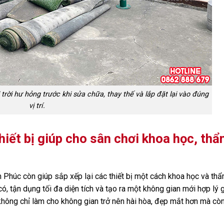
rời hư hỏng trước khi sửa chữa, thay thế và lắp đặt lại vào đúng
vị trí.
 thiết bị giúp cho sân chơi khoa học, th
m Phúc còn giúp sắp xếp lại các thiết bị một cách khoa học và th
có, tận dụng tối đa diện tích và tạo ra một không gian mới hợp lý 
ị không chỉ làm cho không gian trở nên hài hòa, đẹp mắt hơn mà cò