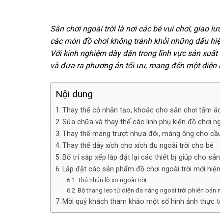
Sân chơi ngoài trời là nơi các bé vui chơi, giao 
các món đồ chơi không tránh khỏi những dấu hiệ
Với kinh nghiệm dày dặn trong lĩnh vực sản xuất 
và đưa ra phương án tối ưu, mang đến một diện 
Nội dung
Thay thế cỏ nhân tạo, khoác cho sân chơi tấm á
Sửa chữa và thay thế các linh phụ kiện đồ chơi ng
Thay thế máng trượt nhựa đôi, máng ống cho cầu 
Thay thế dây xích cho xích đu ngoài trời cho bé
Bố trí sắp xếp lắp đặt lại các thiết bị giúp cho 
Lắp đặt các sản phẩm đồ chơi ngoài trời mới hiện 
Thú nhún lò xo ngoài trời
Bộ thang leo tứ diện đa năng ngoài trời phiên bản 
Mời quý khách tham khảo một số hình ảnh thực t