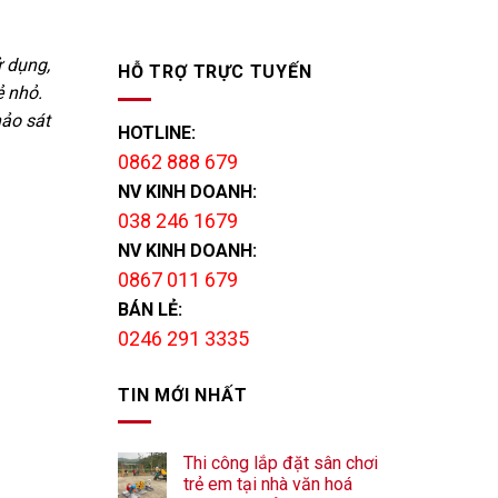
ử dụng,
HỖ TRỢ TRỰC TUYẾN
ẻ nhỏ.
hảo sát
HOTLINE:
0862 888 679
NV KINH DOANH:
038 246 1679
NV KINH DOANH:
0867 011 679
BÁN LẺ:
0246 291 3335
TIN MỚI NHẤT
Thi công lắp đặt sân chơi
trẻ em tại nhà văn hoá