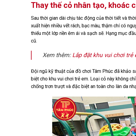
Thay thế cỏ nhân tạo, khoác 
Sau thời gian dài chịu tác động của thời tiết và t
xuất hiện nhiều vết rách, bạc màu, thậm chí có ng
thiếu một lớp nền êm ái và sạch sẽ. Hạng mục đầu t
cũ.
Xem thêm:
Lắp đặt khu vui chơi trẻ 
Đội ngũ kỹ thuật của đồ chơi Tâm Phúc đã khảo sát
biệt cho khu vui chơi trẻ em. Loại cỏ này không ch
chống trơn trượt và đặc biệt an toàn cho làn da nh