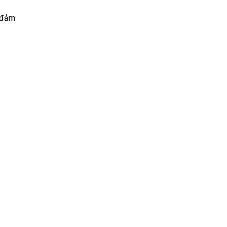
, đảm