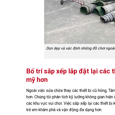
Dọn dẹp và xác định những đồ chơi ngoài t
Bố trí sắp xếp lắp đặt lại các
mỹ hơn
Ngoài việc sửa chữa thay các thiết bị cũ hỏng, Tâ
hơn. Chúng tôi phân tích kỹ lưỡng không gian hiện 
các khu vực vui chơi. Việc sắp xếp lại các thiết b
trẻ em khám phá và vận động đa dạng hơn.