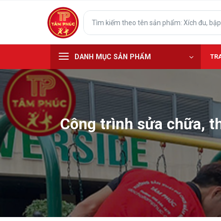
Skip
Tìm
to
kiếm:
content
DANH MỤC SẢN PHẨM
TR
Công trình sửa chữa, t