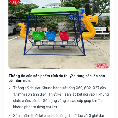
Thông tin của sản phẩm xích đu thuyền rồng sàn lắc cho
bé mầm non:
Thông số chi tiết:
Khung bằng sắt ống Ø60, Ø32, Ø27 dầy
1.1mm sơn tĩnh điện. Thiết kế 1 sàn lắc kết nối vào 1 khung
chắc chắn, bền bỉ. Sử dụng vòng bi cao cấp giúp khi đu
không phát ra tiếng cót két.
Sản phẩm thiết kế cho 9 bé cùng chơi 1 lúc với 3 ghế dài