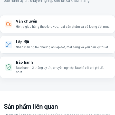
bảo hành uy tín, chuyên nghiệp cho tất cả khách hàng.
Vận chuyển
Hỗ trợ giao hàng theo khu vực, loại sản phẩm và số lượng đặt mua.
Lắp đặt
Nhân viên hỗ trợ phương án lắp đặt, mặt bằng và yêu cầu kỹ thuật.
Bảo hành
Bảo hành 12 tháng uy tín, chuyên nghiệp. Bảo trì với chi phí tốt
nhất.
Sản phẩm liên quan