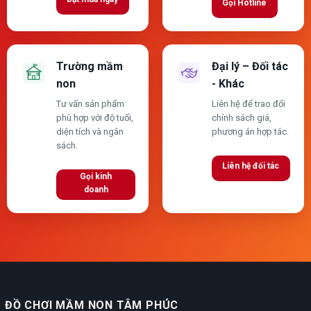
Gọi Hotline
Trường mầm
Đại lý – Đối tác
non
- Khác
Tư vấn sản phẩm
Liên hệ để trao đổi
phù hợp với độ tuổi,
chính sách giá,
diện tích và ngân
phương án hợp tác.
sách.
Liên hệ đối tác
Gọi kinh
doanh
ĐỒ CHƠI MẦM NON TÂM PHÚC