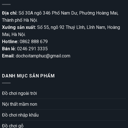
Địa chỉ:
Số 30A ngõ 346 Phố Nam Dư, Phường Hoàng Mai,
Thành phố Hà Nội.
Xưởng sản xuất:
Số 55, ngõ 92 Thuý Lĩnh, Lĩnh Nam, Hoàng
Mai, Hà Nội.
Hotline:
0862 888 679
Bán lẻ:
0246 291 3335
Email:
dochoitamphuc@gmail.com
DANH MỤC SẢN PHẨM
Đồ chơi ngoài trời
Nội thất mầm non
Đồ chơi nhập khẩu
Đồ chơi gỗ