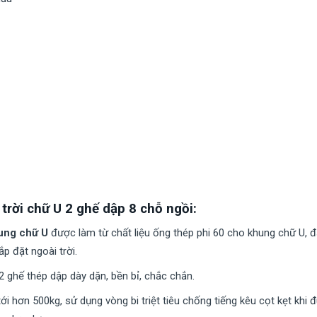
trời chữ U 2 ghế dập 8 chỗ ngồi:
ung chữ U
được làm từ chất liệu ống thép phi 60 cho khung chữ U, 
ắp đặt ngoài trời.
2 ghế thép dập dày dặn, bền bỉ, chắc chắn.
ới hơn 500kg, sử dụng vòng bi triệt tiêu chống tiếng kêu cọt kẹt kh