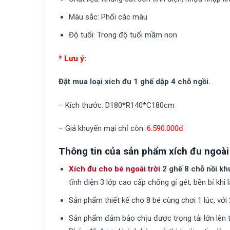
Màu sắc:
Phối các màu
Độ tuổi:
Trong độ tuổi mầm non
* Lưu ý:
Đặt mua loại xích đu 1 ghế dập 4 chỗ ngồi.
– Kích thước: D180*R140*C180cm
– Giá khuyến mại chỉ còn:
6.590.000đ
Thông tin của sản phẩm xích đu ngoài 
Xích đu cho bé ngoài trời
2 ghế 8 chỗ nồi kh
tĩnh điện 3 lớp cao cấp chống gỉ gét, bền bỉ khi l
Sản phẩm thiết kế cho 8 bé cùng chơi 1 lúc, với 
Sản phẩm đảm bảo chịu được trọng tải lớn lên t