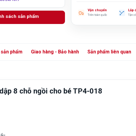
Vận chuyển
Lắp 
Trên toàn quốc
Tận c
anh sách sản phẩm
 sản phẩm
Giao hàng - Bảo hành
Sản phẩm liên quan
ế dập 8 chỗ ngồi cho bé TP4-018
hẩu