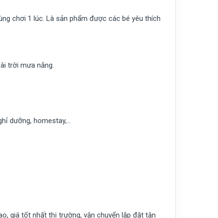
ùng chơi 1 lúc. Là sản phẩm được các bé yêu thích
ài trời mưa nắng.
 nghỉ dưỡng, homestay,…
o, giá tốt nhất thị trường, vận chuyển lắp đặt tận