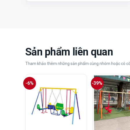
Sản phẩm liên quan
Tham khảo thêm những sản phẩm cùng nhóm hoặc có cô
-6%
-39%
+
+