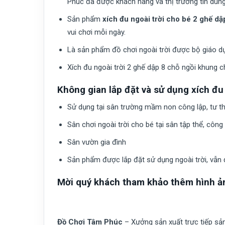
Phúc đã được khách hàng và thị trường tin dùng
Sản phẩm
xích đu ngoài trời cho bé 2 ghế d
vui chơi mỗi ngày.
Là sản phẩm đồ chơi ngoài trời được bộ giáo d
Xích đu ngoài trời 2 ghế dập 8 chỗ ngồi khung 
Không gian lắp đặt và sử dụng xích đu
Sử dụng tại sân trường mầm non công lập, tư th
Sân chơi ngoài trời cho bé tại sân tập thể, côn
Sân vườn gia đình
Sản phẩm được lắp đặt sử dụng ngoài trời, vẫn
Mời quý khách tham khảo thêm hình ả
Đồ Chơi Tâm Phúc
– Xưởng sản xuất trực tiếp s