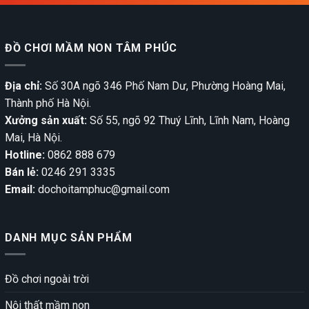
ĐỒ CHƠI MẦM NON TÂM PHÚC
Địa chỉ:
Số 30A ngõ 346 Phố Nam Dư, Phường Hoàng Mai,
Thành phố Hà Nội.
Xưởng sản xuất:
Số 55, ngõ 92 Thuý Lĩnh, Lĩnh Nam, Hoàng
Mai, Hà Nội.
Hotline:
0862 888 679
Bán lẻ:
0246 291 3335
Email:
dochoitamphuc@gmail.com
DANH MỤC SẢN PHẨM
Đồ chơi ngoài trời
Nội thất mầm non