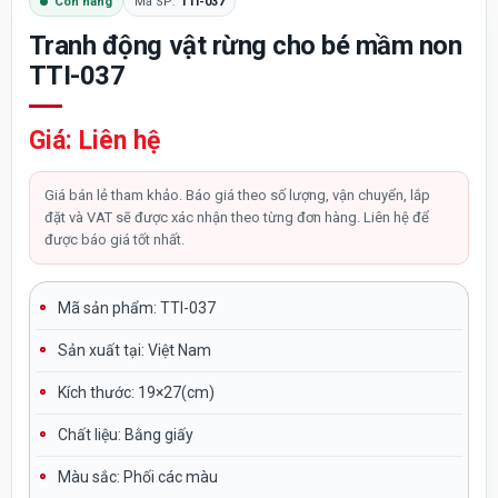
Còn hàng
Mã SP:
TTI-037
Tranh động vật rừng cho bé mầm non
TTI-037
Giá: Liên hệ
Giá bán lẻ tham khảo. Báo giá theo số lượng, vận chuyển, lắp
đặt và VAT sẽ được xác nhận theo từng đơn hàng. Liên hệ để
được báo giá tốt nhất.
Mã sản phẩm:
TTI-037
Sản xuất tại:
Việt Nam
Kích thước: 19×27(cm)
Chất liệu:
Bằng giấy
Màu sắc
: Phối các màu