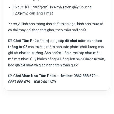
16 bức. KT: 19×27(cm), in 4 màu trên giấy Couche
120g/m2, cán láng 1 mặt
* Lưu ý:
Hình ảnh mang tính chất minh họa, hình ảnh thực tế
có thể thay đổi theo thời gian, theo mẫu mới nhất.
Đồ Chơi Tâm Phúc
đơn vị cung cấp
đồ chơi mầm non theo
thông tư 02
cho trường mầm non, sản phẩm chất lượng cao,
giá tốt nhất thị trường. Sản phẩm luôn được cập nhật mẫu
mã mới nhất. Quý khách hàng vui lòng liên hệ để được tư vấn,
báo giá tốt nhất và giao hàng trên toàn quốc.
Đồ Chơi Mầm Non Tâm Phúc – Hotline: 0862 888 679 –
0867 888 679 – 038 246 1679.