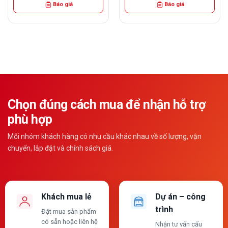
Báo giá
Báo giá
Chọn đúng cách mua để nhận hỗ trợ
phù hợp
Mỗi nhóm khách hàng có nhu cầu khác nhau về số lượng, vận
chuyển, lắp đặt và chính sách giá.
Khách mua lẻ
Dự án – công
trình
Đặt mua sản phẩm
có sẵn hoặc liên hệ
Nhận tư vấn cấu