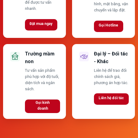
để được tư vấn
hình, mặt bằng, vận
nhanh.
chuyển và lắp đặt.
Đặt mua ngay
Gọi Hotline
Trường mầm
Đại lý – Đối tác
non
- Khác
Tư vấn sản phẩm
Liên hệ để trao đổi
phù hợp với độ tuổi,
chính sách giá,
diện tích và ngân
phương án hợp tác.
sách.
Liên hệ đối tác
Gọi kinh
doanh