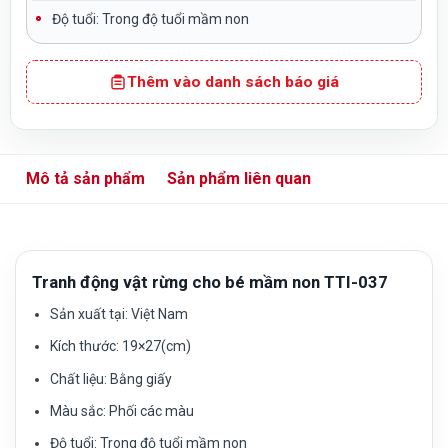
Độ tuổi:
Trong độ tuổi mầm non
Thêm vào danh sách báo giá
Mô tả sản phẩm
Sản phẩm liên quan
Tranh động vật rừng cho bé mầm non TTI-037
Sản xuất tại:
Việt Nam
Kích thước: 19×27(cm)
Chất liệu:
Bằng giấy
Màu sắc
: Phối các màu
Độ tuổi:
Trong độ tuổi mầm non