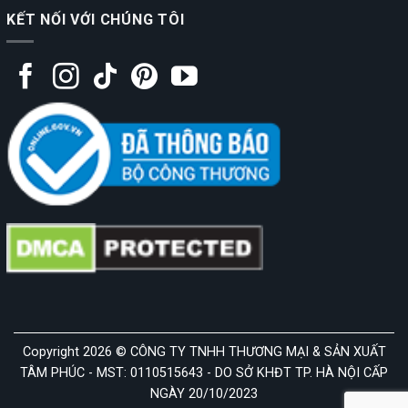
KẾT NỐI VỚI CHÚNG TÔI
Copyright 2026 © CÔNG TY TNHH THƯƠNG MẠI & SẢN XUẤT
TÂM PHÚC - MST: 0110515643 - DO SỞ KHĐT TP. HÀ NỘI CẤP
NGÀY 20/10/2023