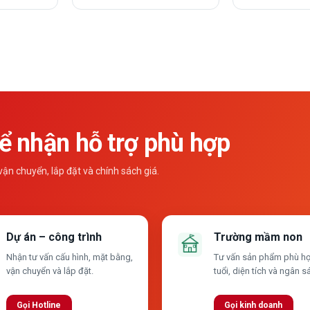
 nhận hỗ trợ phù hợp
n chuyển, lắp đặt và chính sách giá.
Dự án – công trình
Trường mầm non
Nhận tư vấn cấu hình, mặt bằng,
Tư vấn sản phẩm phù hợ
vận chuyển và lắp đặt.
tuổi, diện tích và ngân s
Gọi Hotline
Gọi kinh doanh