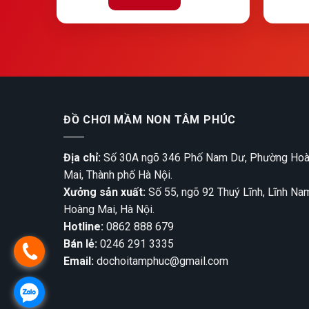
ĐỒ CHƠI MẦM NON TÂM PHÚC
Địa chỉ:
Số 30A ngõ 346 Phố Nam Dư, Phường Ho
Mai, Thành phố Hà Nội.
Xưởng sản xuất:
Số 55, ngõ 92 Thuý Lĩnh, Lĩnh Na
Hoàng Mai, Hà Nội.
Hotline:
0862 888 679
Bán lẻ:
0246 291 3335
Email:
dochoitamphuc@gmail.com