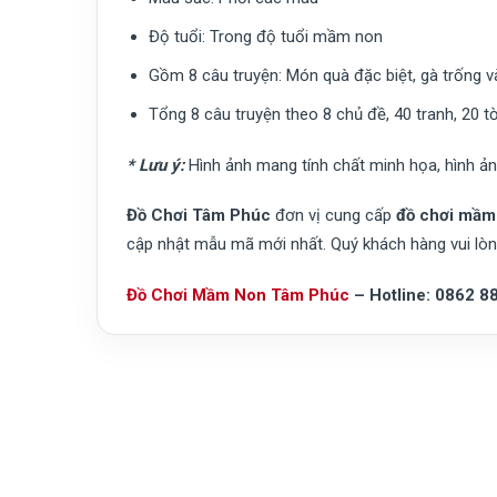
Độ tuổi:
Trong độ tuổi mầm non
Gồm 8 câu truyện: Món quà đặc biệt, gà trống v
Tổng 8 câu truyện theo 8 chủ đề, 40 tranh, 20 t
* Lưu ý:
Hình ảnh mang tính chất minh họa, hình ảnh
Đồ Chơi Tâm Phúc
đơn vị cung cấp
đồ chơi mầm 
cập nhật mẫu mã mới nhất. Quý khách hàng vui lòng
Đồ Chơi Mầm Non Tâm Phúc
– Hotline: 0862 8