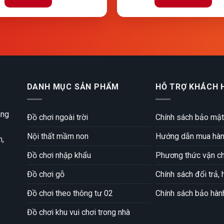
DANH MỤC SẢN PHẨM
HỖ TRỢ KHÁCH 
àng
Đồ chơi ngoài trời
Chính sách bảo mật
Nội thất mầm non
Hướng dẫn mua hàng
m,
Đồ chơi nhập khẩu
Phương thức vận c
Đồ chơi gỗ
Chính sách đổi trả, 
Đồ chơi theo thông tư 02
Chính sách bảo hàn
Đồ chơi khu vui chơi trong nhà