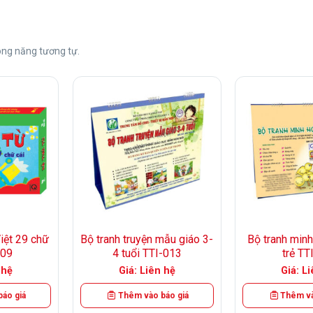
ng năng tương tự.
+
+
Việt 29 chữ
Bộ tranh truyện mẫu giáo 3-
Bộ tranh minh
009
4 tuổi TTI-013
trẻ TT
 hệ
Giá: Liên hệ
Giá: L
áo giá
Thêm vào báo giá
Thêm và