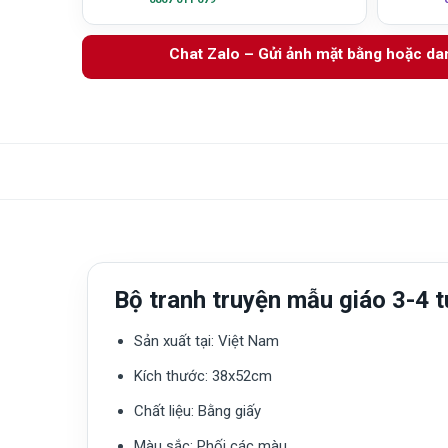
Chat Zalo – Gửi ảnh mặt bằng hoặc d
Bộ tranh truyện mẫu giáo 3-4 t
Sản xuất tại:
Việt Nam
Kích thước: 38x52cm
Chất liệu:
Bằng giấy
Màu sắc
: Phối các màu