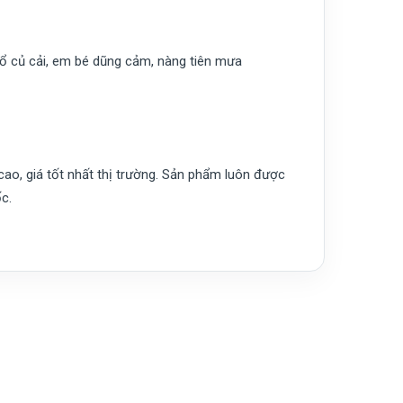
hổ củ cải, em bé dũng cảm, nàng tiên mưa
o, giá tốt nhất thị trường. Sản phẩm luôn được
c.