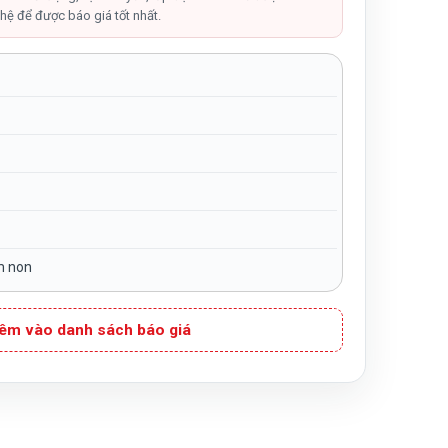
hệ để được báo giá tốt nhất.
m non
êm vào danh sách báo giá