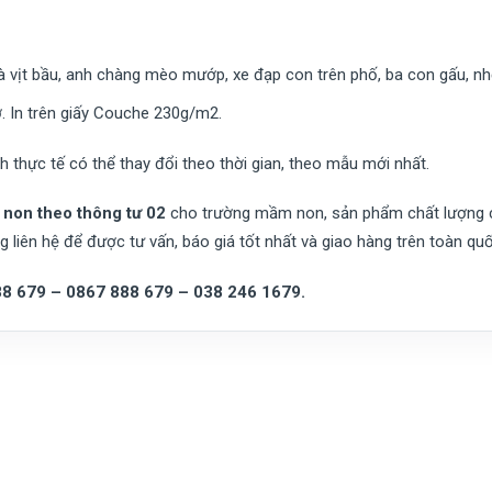
à vịt bầu, anh chàng mèo mướp, xe đạp con trên phố, ba con gấu, n
ờ. In trên giấy Couche 230g/m2.
 thực tế có thể thay đổi theo thời gian, theo mẫu mới nhất.
non theo thông tư 02
cho trường mầm non, sản phẩm chất lượng ca
 liên hệ để được tư vấn, báo giá tốt nhất và giao hàng trên toàn quố
88 679 – 0867 888 679 – 038 246 1679.