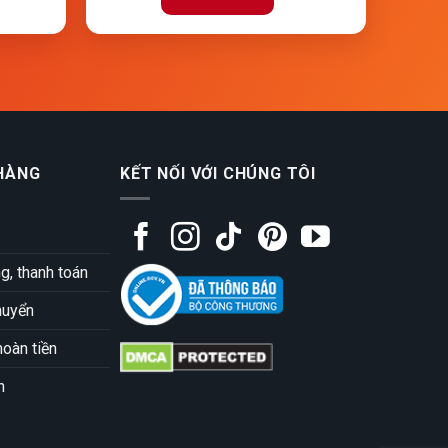
HÀNG
KẾT NỐI VỚI CHÚNG TÔI
, thanh toán
huyển
hoàn tiền
h