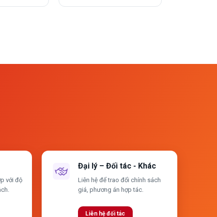
Đại lý – Đối tác - Khác
p với độ
Liên hệ để trao đổi chính sách
ách.
giá, phương án hợp tác.
Liên hệ đối tác