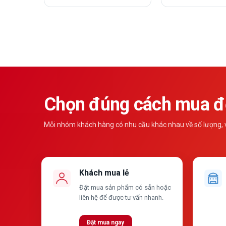
Chọn đúng cách mua để
Mỗi nhóm khách hàng có nhu cầu khác nhau về số lượng, vậ
Khách mua lẻ
Đặt mua sản phẩm có sẵn hoặc
liên hệ để được tư vấn nhanh.
Đặt mua ngay