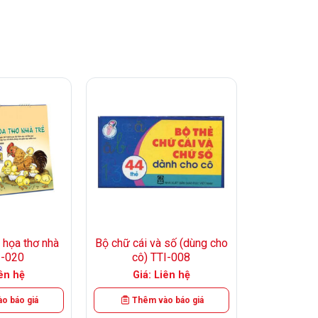
+
 họa thơ nhà
Bộ chữ cái và số (dùng cho
I-020
cô) TTI-008
iên hệ
Giá: Liên hệ
o báo giá
Thêm vào báo giá