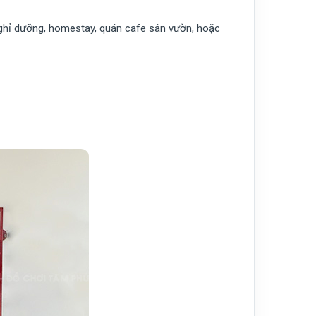
 nghỉ dưỡng, homestay, quán cafe sân vườn, hoặc