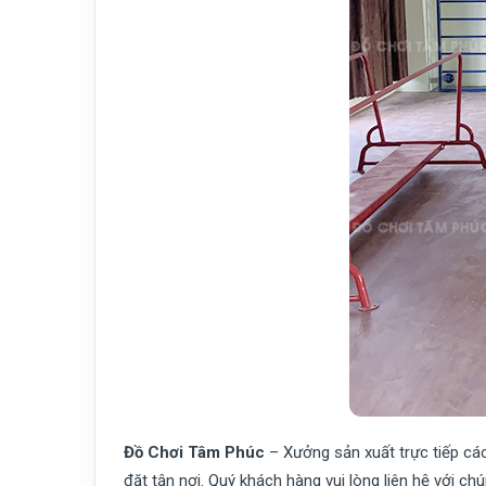
Đồ Chơi Tâm Phúc
– Xưởng sản xuất trực tiếp c
đặt tận nơi. Quý khách hàng vui lòng liên hệ với ch