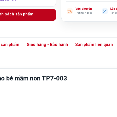
Vận chuyển
Lắp 
Trên toàn quốc
Tận c
anh sách sản phẩm
 sản phẩm
Giao hàng - Bảo hành
Sản phẩm liên quan
 cho bé mầm non TP7-003