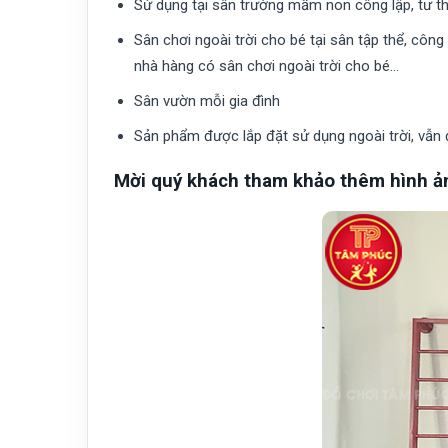
Sử dụng tại sân trường mầm non công lập, tư th
Sân chơi ngoài trời cho bé tại sân tập thể, côn
nhà hàng có sân chơi ngoài trời cho bé…
Sân vườn mỗi gia đình
Sản phẩm được lắp đặt sử dụng ngoài trời, vẫn
Mời quý khách tham khảo thêm hình ả