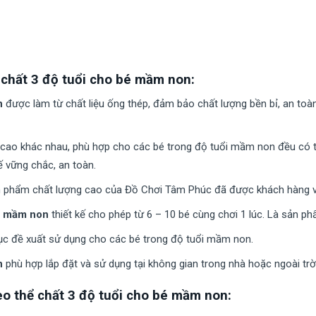
 chất 3 độ tuổi cho bé mầm non:
on
được làm từ chất liệu ống thép, đảm bảo chất lượng bền bỉ, an toà
độ cao khác nhau, phù hợp cho các bé trong độ tuổi mầm non đều có 
kế vững chắc, an toàn.
 phẩm chất lượng cao của Đồ Chơi Tâm Phúc đã được khách hàng và 
bé mầm non
thiết kế cho phép từ 6 – 10 bé cùng chơi 1 lúc. Là sản ph
c đề xuất sử dụng cho các bé trong độ tuổi mầm non.
on
phù hợp lắp đặt và sử dụng tại không gian trong nhà hoặc ngoài trời.
eo thể chất 3 độ tuổi cho bé mầm non: