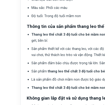
Màu sắc:
Phối các màu
Độ tuổi:
Trong độ tuổi mầm non
Thông tin của sản phẩm thang leo thể
Thang leo thể chất 3 độ tuổi cho bé mầm n
gét, bền bỉ.
Sản phẩm thiết kế với các thang leo, với các 
vui chơi, thử thách leo trèo và vận động. Thiết 
Sản phẩm đảm bảo chịu được trọng tải lớn. Sản
Sản phẩm
t
hang leo thể chất 3 độ tuổi cho 
Là sản phẩm đồ chơi mầm non được bộ giáo dụ
Thang leo thể chất 3 độ tuổi cho bé mầm n
Không gian lắp đặt và sử dụng thang l