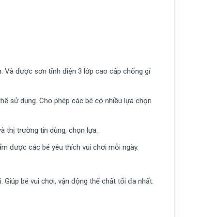
n. Và được sơn tĩnh điện 3 lớp cao cấp chống gỉ
thể sử dụng. Cho phép các bé có nhiều lựa chọn
thị trường tin dùng, chọn lựa.
ẩm được các bé yêu thích vui chơi mỗi ngày.
 Giúp bé vui chơi, vận động thể chất tối đa nhất.