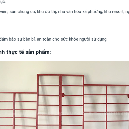
ục.
g viên, sân chung cư, khu đô thị, nhà văn hóa xã phường, khu resort,
 đảm bảo sự bền bỉ, an toàn cho sức khỏe người sử dụng.
nh thực tế sản phẩm: