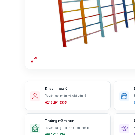
Khách mua lẻ
Tư vấn sản phẩm và giá bán lẻ
0246 291 3335
Trường mầm non
Tư vấn báo giá danh sách thiết bị
0867 011 679