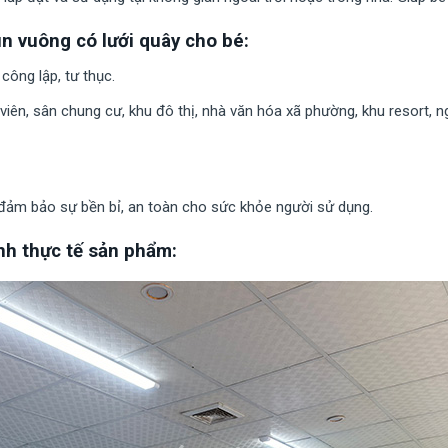
n vuông có lưới quây cho bé:
ông lập, tư thục.
g viên, sân chung cư, khu đô thị, nhà văn hóa xã phường, khu resort,
 đảm bảo sự bền bỉ, an toàn cho sức khỏe người sử dụng.
nh thực tế sản phẩm: