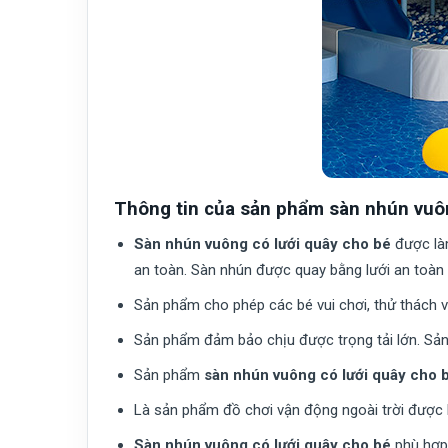
Thông tin của sản phẩm sàn nhún vuôn
Sàn nhún vuông có lưới quây cho bé
được làm
an toàn. Sàn nhún được quay bằng lưới an toàn 
Sản phẩm cho phép các bé vui chơi, thử thách v
Sản phẩm đảm bảo chịu được trọng tải lớn. Sả
Sản phẩm
sàn nhún vuông có lưới quây cho 
Là sản phẩm đồ chơi vận động ngoài trời được 
Sàn nhún vuông có lưới quây cho bé
phù hợp 