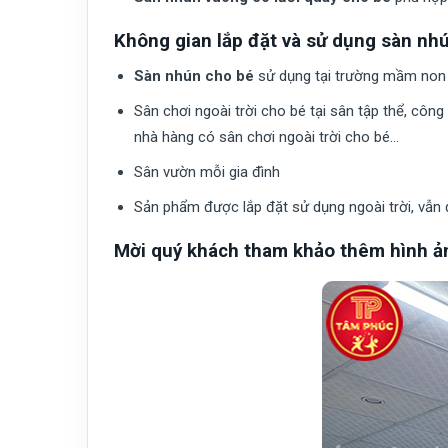
Không gian lắp đặt và sử dụng sàn nhú
Sàn nhún cho bé
sử dụng tại trường mầm non c
Sân chơi ngoài trời cho bé tại sân tập thể, côn
nhà hàng có sân chơi ngoài trời cho bé…
Sân vườn mỗi gia đình
Sản phẩm được lắp đặt sử dụng ngoài trời, vẫn
Mời quý khách tham khảo thêm hình ả