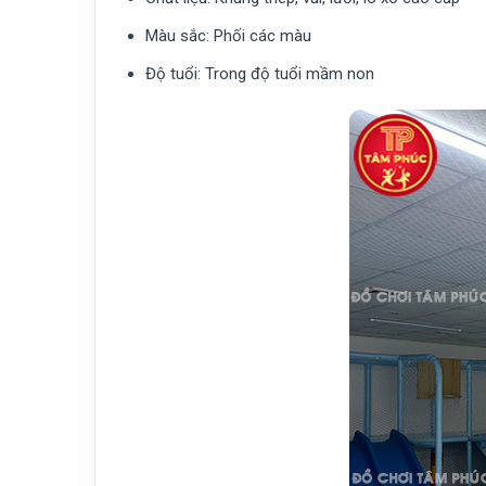
Màu sắc:
Phối các màu
Độ tuổi:
Trong độ tuổi mầm non