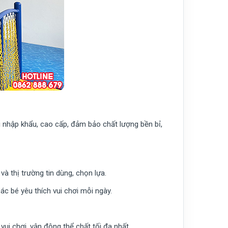
i nhập khẩu, cao cấp, đảm bảo chất lượng bền bỉ,
 thị trường tin dùng, chọn lựa.
ác bé yêu thích vui chơi mỗi ngày.
vui chơi, vận động thể chất tối đa nhất.