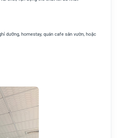
 nghỉ dưỡng, homestay, quán cafe sân vườn, hoặc