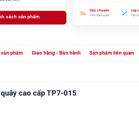
Vận chuyển
Lắp 
Trên toàn quốc
Tận c
anh sách sản phẩm
 sản phẩm
Giao hàng - Bảo hành
Sản phẩm liên quan
i quây cao cấp TP7-015