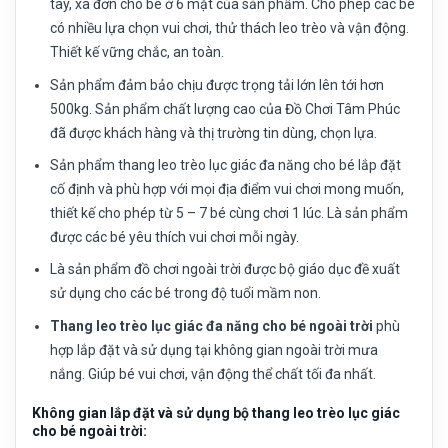
tay, xà đơn cho bé ở 6 mặt của sản phẩm. Cho phép các bé
có nhiều lựa chọn vui chơi, thử thách leo trèo và vận động.
Thiết kế vững chắc, an toàn.
Sản phẩm đảm bảo chịu được trọng tải lớn lên tới hơn
500kg. Sản phẩm chất lượng cao của Đồ Chơi Tâm Phúc
đã được khách hàng và thị trường tin dùng, chọn lựa.
Sản phẩm thang leo trèo lục giác đa năng cho bé lắp đặt
cố định và phù hợp với mọi địa điểm vui chơi mong muốn,
thiết kế cho phép từ 5 – 7 bé cùng chơi 1 lúc. Là sản phẩm
được các bé yêu thích vui chơi mỗi ngày.
Là sản phẩm đồ chơi ngoài trời được bộ giáo dục đề xuất
sử dụng cho các bé trong độ tuổi mầm non.
Thang leo trèo lục giác đa năng cho bé ngoài trời
phù
hợp lắp đặt và sử dụng tại không gian ngoài trời mưa
nắng. Giúp bé vui chơi, vận động thể chất tối đa nhất.
Không gian lắp đặt và sử dụng bộ thang leo trèo lục giác
cho bé ngoài trời: