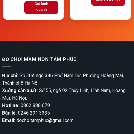
Gọi kinh
doanh
ĐỒ CHƠI MẦM NON TÂM PHÚC
Địa chỉ:
Số 30A ngõ 346 Phố Nam Dư, Phường Hoàng Mai,
Thành phố Hà Nội.
Xưởng sản xuất:
Số 55, ngõ 92 Thuý Lĩnh, Lĩnh Nam, Hoàng
Mai, Hà Nội.
Hotline:
0862 888 679
Bán lẻ:
0246 291 3335
Email:
dochoitamphuc@gmail.com