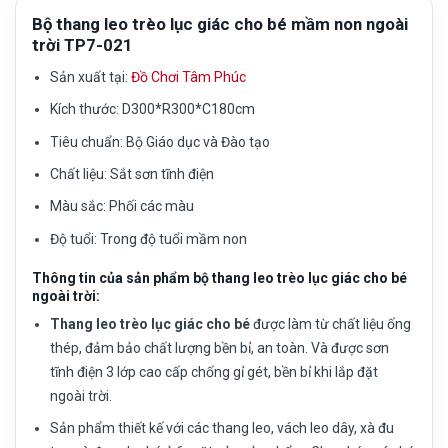
Bộ thang leo trèo lục giác cho bé mầm non ngoài
trời TP7-021
Sản xuất tại:
Đồ Chơi Tâm Phúc
Kích thước:
D300*R300*C180cm
Tiêu chuẩn:
Bộ Giáo dục và Đào tạo
Chất liệu: Sắt sơn tĩnh điện
Màu sắc:
Phối các màu
Độ tuổi:
Trong độ tuổi mầm non
Thông tin của sản phẩm bộ thang leo trèo lục giác cho bé
ngoài trời:
Thang leo trèo lục giác cho bé
được làm từ chất liệu ống
thép, đảm bảo chất lượng bền bỉ, an toàn. Và được sơn
tĩnh điện 3 lớp cao cấp chống gỉ gét, bền bỉ khi lắp đặt
ngoài trời.
Sản phẩm thiết kế với các thang leo, vách leo dây, xà đu