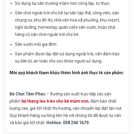
Sử dụng tại sân trường mầm non công lập, tư thục.
Sân chơi ngoài trời cho bé tại sân tập thể, công viên, sân
chung cư, khu đô thị, nhà văn hóa xã phường, khu resort,
nghỉ dưỡng, homestay, quán cafe sân vườn, hoặc nhà
hàng có sân chơi ngoài trời cho bé…
Sân vườn mỗi gia đình
Sản phẩm được lắp đặt sử dụng ngoài trời, vẫn đảm bảo
sự bền bỉ, an toàn cho sức khỏe người sử dụng.
Mời quý khách tham khảo thêm hình ảnh thực tế sản phẩm:
Đồ Chơi Tâm Phúc
– Xưởng sản xuất trực tiếp các sản
phẩm
bộ thang leo trèo cho bé mầm non
, đảm bảo chất
lượng cao, giá tốt nhất thị trường, vận chuyển lắp đặt tận nơi.
Quý khách hàng vui lòng liên hệ với chúng tôi để được tư vấn
và báo giá tốt nhất.
Hotline: 038 246 1679.