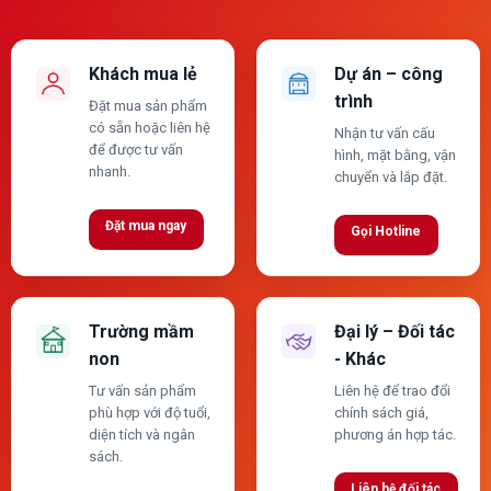
Khách mua lẻ
Dự án – công
trình
Đặt mua sản phẩm
có sẵn hoặc liên hệ
Nhận tư vấn cấu
để được tư vấn
hình, mặt bằng, vận
nhanh.
chuyển và lắp đặt.
Đặt mua ngay
Gọi Hotline
Trường mầm
Đại lý – Đối tác
non
- Khác
Tư vấn sản phẩm
Liên hệ để trao đổi
phù hợp với độ tuổi,
chính sách giá,
diện tích và ngân
phương án hợp tác.
sách.
Liên hệ đối tác