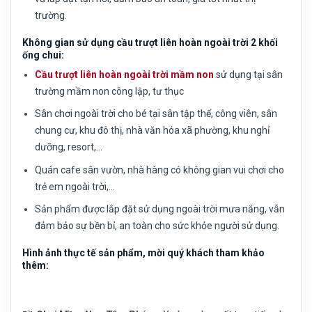
trường.
Không gian sử dụng cầu trượt liên hoàn ngoài trời 2 khối
ống chui:
Cầu trượt liên hoàn ngoài trời mầm non
sử dụng tại sân
trường mầm non công lập, tư thục
Sân chơi ngoài trời cho bé tại sân tập thể, công viên, sân
chung cư, khu đô thị, nhà văn hóa xã phường, khu nghỉ
dưỡng, resort,…
Quán cafe sân vườn, nhà hàng có không gian vui chơi cho
trẻ em ngoài trời,…
Sản phẩm được lắp đặt sử dụng ngoài trời mưa nắng, vẫn
đảm bảo sự bền bỉ, an toàn cho sức khỏe người sử dụng.
Hình ảnh thực tế sản phẩm, mời quý khách tham khảo
thêm: