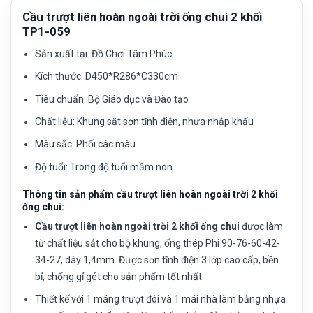
Cầu trượt liên hoàn ngoài trời ống chui 2 khối
TP1-059
Sản xuất tại:
Đồ Chơi Tâm Phúc
Kích thước: D450*R286*C330cm
Tiêu chuẩn:
Bộ Giáo dục và Đào tạo
Chất liệu:
Khung sắt sơn tĩnh điện, nhựa nhập khẩu
Màu sắc:
Phối các màu
Độ tuổi:
Trong độ tuổi mầm non
Thông tin sản phẩm cầu trượt liên hoàn ngoài trời 2 khối
ống chui:
Cầu trượt liên hoàn ngoài trời 2 khối ống chui
được làm
từ chất liệu sắt cho bộ khung, ống thép Phi 90-76-60-42-
34-27, dày 1,4mm. Được sơn tĩnh điện 3 lớp cao cấp, bền
bỉ, chống gỉ gét cho sản phẩm tốt nhất.
Thiết kế với 1 máng trượt đôi và 1 mái nhà làm bằng nhựa