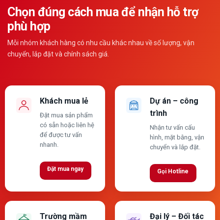
Chọn đúng cách mua để nhận hỗ trợ
phù hợp
Mỗi nhóm khách hàng có nhu cầu khác nhau về số lượng, vận
chuyển, lắp đặt và chính sách giá.
Khách mua lẻ
Dự án – công
trình
Đặt mua sản phẩm
có sẵn hoặc liên hệ
Nhận tư vấn cấu
để được tư vấn
hình, mặt bằng, vận
nhanh.
chuyển và lắp đặt.
Đặt mua ngay
Gọi Hotline
Trường mầm
Đại lý – Đối tác