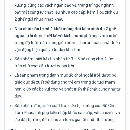
xuống, cùng các vách ngăn bảo vệ, trang trí ngộ nghĩnh,
bắt mắt cũng từ chất liệu nhựa cao cấp. Kèm 1 bộ xích đu
2 ghế ngồi nhựa nhập khẩu.
Nhà chòi cầu trượt 1 khối máng đôi kèm xích đu 2 ghế
ngoài trời
được thiết kế với kích thước phù hợp với các bé
trong độ tuổi mầm non, giúp bé vui chơi an toàn, phát triển
vận động hiệu quả và tư duy khi chơi.
Sản phẩm thiết kế cho phép từ 3 – 5 bé cùng chơi 1 lúc
trên nhà chòi cầu trượt ngoài trời.
Là sản phẩm trong danh mục đồ chơi ngoài trời, được bộ
giáo dục đề xuất sử dụng cho trẻ em trong độ tuổi mầm
non, giúp các bé vui chơi và phát triển thể chất cũng như tư
duy.
Sản phẩm được sản xuất trực tiếp tại xưởng của Đồ Chơi
Tâm Phúc, linh phụ kiện nhập khẩu cao cấp, vận chuyển và
lắp đặt tận nơi, đảm bảo an toàn, giá tốt nhất thị trường.