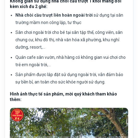
Không gian sử dụng nhà chòi cầu trượt 1 khối máng đôi
kèm xích đu 2 ghế:
Nhà chòi cầu trượt liên hoàn ngoài trời
sử dụng tại sân
trường mầm non công lập, tư thục
Sân chơi ngoài trời cho bé tại sân tập thể, công viên, sân
chung cư, khu đô thị, nhà văn hóa xã phường, khu nghỉ
dưỡng, resort,…
Quán cafe sân vườn, nhà hàng có không gian vui chơi cho
trẻ em ngoài trời,…
Sản phẩm được lắp đặt sử dụng ngoài trời, vẫn đảm bảo
sự bền bỉ, an toàn cho sức khỏe người sử dụng.
Hình ảnh thực tế sản phẩm, mời quý khách tham khảo
thêm: