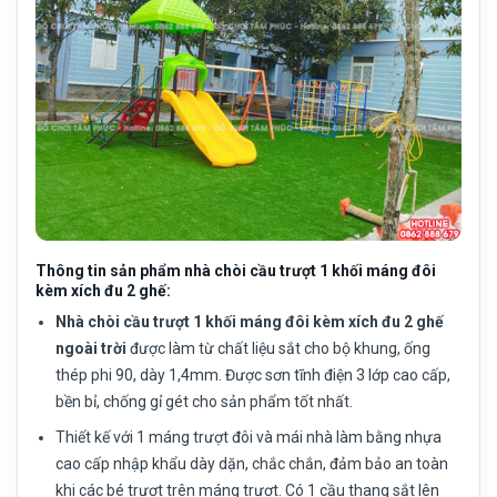
Thông tin sản phẩm nhà chòi cầu trượt 1 khối máng đôi
kèm xích đu 2 ghế:
Nhà chòi cầu trượt 1 khối máng đôi kèm xích đu 2 ghế
ngoài trời
được làm từ chất liệu sắt cho bộ khung, ống
thép phi 90, dày 1,4mm. Được sơn tĩnh điện 3 lớp cao cấp,
bền bỉ, chống gỉ gét cho sản phẩm tốt nhất.
Thiết kế với 1 máng trượt đôi và mái nhà làm bằng nhựa
cao cấp nhập khẩu dày dặn, chắc chắn, đảm bảo an toàn
khi các bé trượt trên máng trượt. Có 1 cầu thang sắt lên