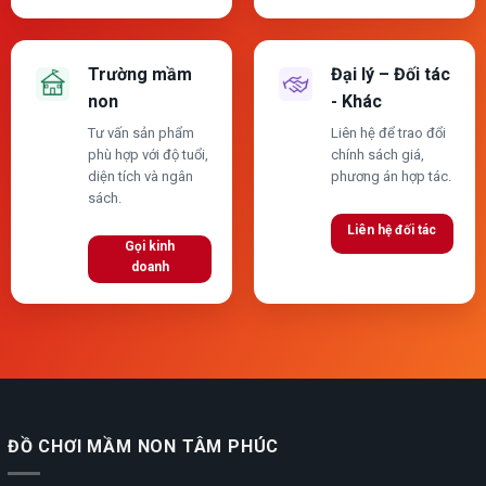
Trường mầm
Đại lý – Đối tác
non
- Khác
Tư vấn sản phẩm
Liên hệ để trao đổi
phù hợp với độ tuổi,
chính sách giá,
diện tích và ngân
phương án hợp tác.
sách.
Liên hệ đối tác
Gọi kinh
doanh
ĐỒ CHƠI MẦM NON TÂM PHÚC