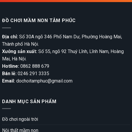
ĐỒ CHƠI MẦM NON TÂM PHÚC
Địa chỉ:
Số 30A ngõ 346 Phố Nam Dư, Phường Hoàng Mai,
Thành phố Hà Nội.
Xưởng sản xuất:
Số 55, ngõ 92 Thuý Lĩnh, Lĩnh Nam, Hoàng
Mai, Hà Nội.
Hotline:
0862 888 679
Bán lẻ:
0246 291 3335
Email:
dochoitamphuc@gmail.com
DANH MỤC SẢN PHẨM
Đồ chơi ngoài trời
Nội thất mầm non