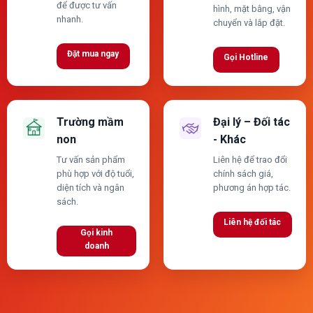
để được tư vấn
hình, mặt bằng, vận
nhanh.
chuyển và lắp đặt.
Đặt mua ngay
Gọi Hotline
Trường mầm
Đại lý – Đối tác
non
- Khác
Tư vấn sản phẩm
Liên hệ để trao đổi
phù hợp với độ tuổi,
chính sách giá,
diện tích và ngân
phương án hợp tác.
sách.
Liên hệ đối tác
Gọi kinh
doanh