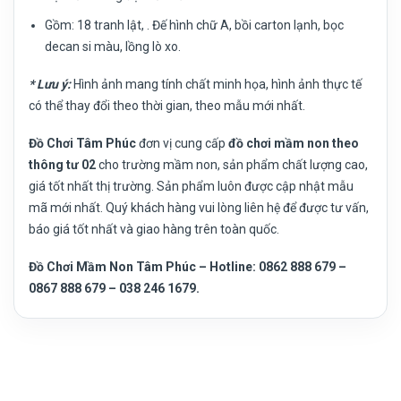
Gồm: 18 tranh lật, . Đế hình chữ A, bồi carton lạnh, bọc
decan si màu, lồng lò xo.
* Lưu ý:
Hình ảnh mang tính chất minh họa, hình ảnh thực tế
có thể thay đổi theo thời gian, theo mẫu mới nhất.
Đồ Chơi Tâm Phúc
đơn vị cung cấp
đồ chơi mầm non theo
thông tư 02
cho trường mầm non, sản phẩm chất lượng cao,
giá tốt nhất thị trường. Sản phẩm luôn được cập nhật mẫu
mã mới nhất. Quý khách hàng vui lòng liên hệ để được tư vấn,
báo giá tốt nhất và giao hàng trên toàn quốc.
Đồ Chơi Mầm Non Tâm Phúc – Hotline: 0862 888 679 –
0867 888 679 – 038 246 1679.