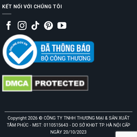
KẾT NỐI VỚI CHÚNG TÔI
Copyright 2026 © CÔNG TY TNHH THƯƠNG MẠI & SẢN XUẤT
TÂM PHÚC - MST: 0110515643 - DO SỞ KHĐT TP. HÀ NỘI CẤP
NGÀY 20/10/2023