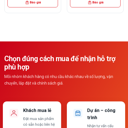
Báo giá
Báo giá
Chọn đúng cách mua để nhận hỗ trợ
phù hợp
Mỗi nhóm khách hàng có nhu cầu khác nhau về số lượng, vận
chuyển, lắp đặt và chính sách giá.
Khách mua lẻ
Dự án – công
trình
Đặt mua sản phẩm
có sẵn hoặc liên hệ
Nhận tư vấn cấu