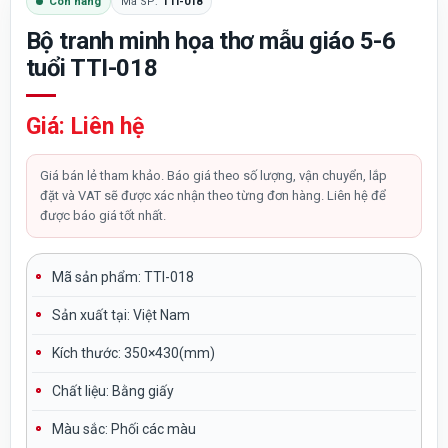
Còn hàng
Mã SP:
TTI-018
Bộ tranh minh họa thơ mẫu giáo 5-6
tuổi TTI-018
Giá: Liên hệ
Giá bán lẻ tham khảo. Báo giá theo số lượng, vận chuyển, lắp
đặt và VAT sẽ được xác nhận theo từng đơn hàng. Liên hệ để
được báo giá tốt nhất.
Mã sản phẩm:
TTI-018
Sản xuất tại:
Việt Nam
Kích thước: 350×430(mm)
Chất liệu:
Bằng giấy
Màu sắc
: Phối các màu