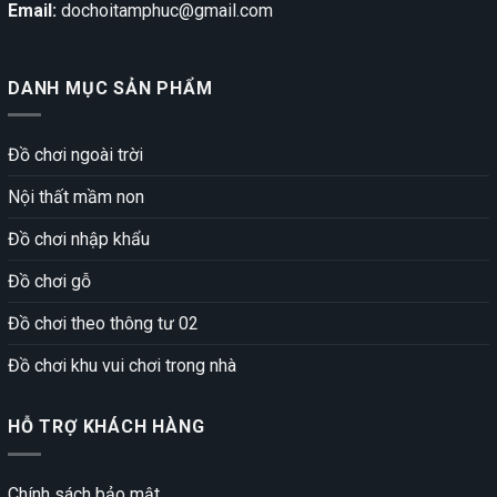
Email:
dochoitamphuc@gmail.com
DANH MỤC SẢN PHẨM
Đồ chơi ngoài trời
Nội thất mầm non
Đồ chơi nhập khẩu
Đồ chơi gỗ
Đồ chơi theo thông tư 02
Đồ chơi khu vui chơi trong nhà
HỖ TRỢ KHÁCH HÀNG
Chính sách bảo mật