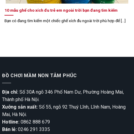
10 mẫu ghế cho xích đu trẻ em ngoài trời bạn đang tìm kiếm
Bạn có đang tìm kiếm một chiếc ghế xích đu ngoài trời phù hợp để [...]
ĐỒ CHƠI MẦM NON TÂM PHÚC
Địa chỉ:
Số 30A ngõ 346 Phố Nam Dư, Phường Hoàng Mai,
Thành phố Hà Nội.
Xưởng sản xuất:
Số 55, ngõ 92 Thuý Lĩnh, Lĩnh Nam, Hoàng
Mai, Hà Nội.
Hotline:
0862 888 679
Bán lẻ:
0246 291 3335