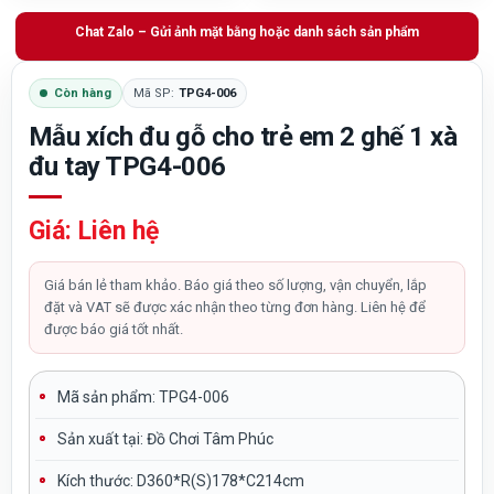
Chat Zalo – Gửi ảnh mặt bằng hoặc danh sách sản phẩm
Còn hàng
Mã SP:
TPG4-006
Mẫu xích đu gỗ cho trẻ em 2 ghế 1 xà
đu tay TPG4-006
Giá: Liên hệ
Giá bán lẻ tham khảo. Báo giá theo số lượng, vận chuyển, lắp
đặt và VAT sẽ được xác nhận theo từng đơn hàng. Liên hệ để
được báo giá tốt nhất.
Mã sản phẩm: TPG4-006
Sản xuất tại:
Đồ Chơi Tâm Phúc
Kích thước:
D360*R(S)178*C214cm