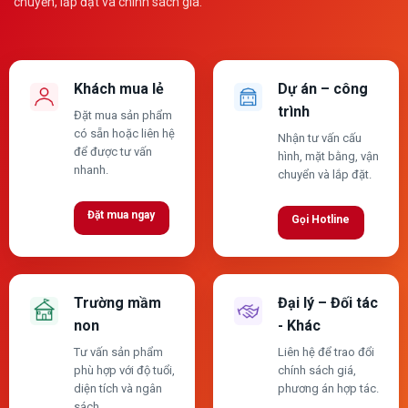
chuyển, lắp đặt và chính sách giá.
Khách mua lẻ
Dự án – công
trình
Đặt mua sản phẩm
có sẵn hoặc liên hệ
Nhận tư vấn cấu
để được tư vấn
hình, mặt bằng, vận
nhanh.
chuyển và lắp đặt.
Đặt mua ngay
Gọi Hotline
Trường mầm
Đại lý – Đối tác
non
- Khác
Tư vấn sản phẩm
Liên hệ để trao đổi
phù hợp với độ tuổi,
chính sách giá,
diện tích và ngân
phương án hợp tác.
sách.