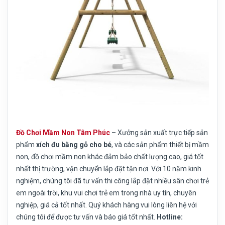
Đồ Chơi Mầm Non Tâm Phúc
– Xưởng sản xuất trực tiếp sản
phẩm
xích đu bằng gỗ cho bé
, và các sản phẩm thiết bị mầm
non, đồ chơi mầm non khác đảm bảo chất lượng cao, giá tốt
nhất thị trường, vận chuyển lắp đặt tận nơi. Với 10 năm kinh
nghiệm, chúng tôi đã tư vấn thi công lắp đặt nhiều sân chơi trẻ
em ngoài trời, khu vui chơi trẻ em trong nhà uy tín, chuyên
nghiệp, giá cả tốt nhất. Quý khách hàng vui lòng liên hệ với
chúng tôi để được tư vấn và báo giá tốt nhất.
Hotline: