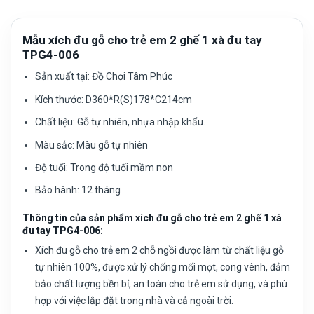
Mẫu xích đu gỗ cho trẻ em 2 ghế 1 xà đu tay
TPG4-006
Sản xuất tại:
Đồ Chơi Tâm Phúc
Kích thước:
D360*R(S)178*C214cm
Chất liệu:
Gỗ tự nhiên, nhựa nhập khẩu.
Màu sắc:
Màu gỗ tự nhiên
Độ tuổi:
Trong độ tuổi mầm non
Bảo hành: 12 tháng
Thông tin của sản phẩm xích đu gỗ cho trẻ em 2 ghế 1 xà
đu tay TPG4-006:
Xích đu gỗ cho trẻ em 2 chỗ ngồi được làm từ chất liệu gỗ
tự nhiên 100%, được xử lý chống mối mọt, cong vênh, đảm
bảo chất lượng bền bỉ, an toàn cho trẻ em sử dụng, và phù
hợp với việc lắp đặt trong nhà và cả ngoài trời.