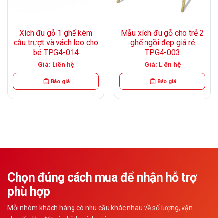
Xích đu gỗ 1 ghế kèm
Mẫu xích đu gỗ cho trẻ 2
cầu trượt và vách leo cho
ghế ngồi đẹp giá rẻ
bé TPG4-014
TPG4-003
Giá: Liên hệ
Giá: Liên hệ
Báo giá
Báo giá
Chọn đúng cách mua để nhận hỗ trợ
phù hợp
Mỗi nhóm khách hàng có nhu cầu khác nhau về số lượng, vận