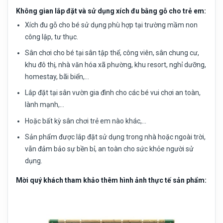
Không gian lắp đặt và sử dụng xích đu bằng gỗ cho trẻ em:
Xích đu gỗ cho bé sử dụng phù hợp tại trường mầm non
công lập, tư thục.
Sân chơi cho bé tại sân tập thể, công viên, sân chung cư,
khu đô thị, nhà văn hóa xã phường, khu resort, nghỉ dưỡng,
homestay, bãi biển,…
Lắp đặt tại sân vườn gia đình cho các bé vui chơi an toàn,
lành mạnh,…
Hoặc bất kỳ sân chơi trẻ em nào khác,…
Sản phẩm được lắp đặt sử dụng trong nhà hoặc ngoài trời,
vẫn đảm bảo sự bền bỉ, an toàn cho sức khỏe người sử
dụng.
Mời quý khách tham khảo thêm hình ảnh thực tế sản phẩm: