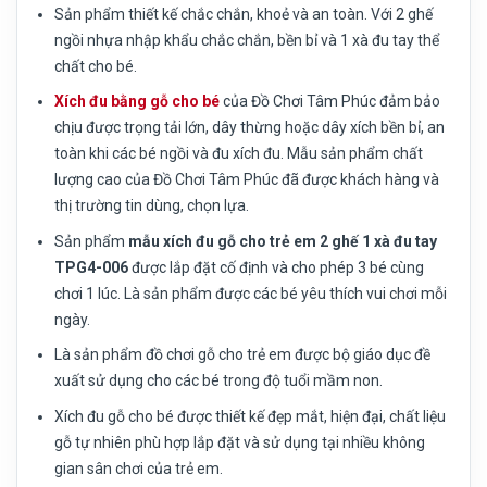
Sản phẩm thiết kế chắc chắn, khoẻ và an toàn. Với 2 ghế
ngồi nhựa nhập khẩu chắc chắn, bền bỉ và 1 xà đu tay thể
chất cho bé.
Xích đu bằng gỗ cho bé
của Đồ Chơi Tâm Phúc đảm bảo
chịu được trọng tải lớn, dây thừng hoặc dây xích bền bỉ, an
toàn khi các bé ngồi và đu xích đu. Mẫu sản phẩm chất
lượng cao của Đồ Chơi Tâm Phúc đã được khách hàng và
thị trường tin dùng, chọn lựa.
Sản phẩm
mẫu xích đu gỗ cho trẻ em 2 ghế 1 xà đu tay
TPG4-006
được lắp đặt cố định và cho phép 3 bé cùng
chơi 1 lúc. Là sản phẩm được các bé yêu thích vui chơi mỗi
ngày.
Là sản phẩm đồ chơi gỗ cho trẻ em được bộ giáo dục đề
xuất sử dụng cho các bé trong độ tuổi mầm non.
Xích đu gỗ cho bé được thiết kế đẹp mắt, hiện đại, chất liệu
gỗ tự nhiên phù hợp lắp đặt và sử dụng tại nhiều không
gian sân chơi của trẻ em.