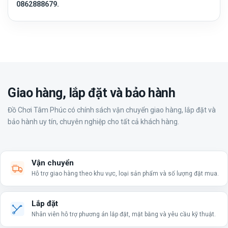
0862888679.
Giao hàng, lắp đặt và bảo hành
Đồ Chơi Tâm Phúc có chính sách vận chuyển giao hàng, lắp đặt và
bảo hành uy tín, chuyên nghiệp cho tất cả khách hàng.
Vận chuyển
Hỗ trợ giao hàng theo khu vực, loại sản phẩm và số lượng đặt mua.
Lắp đặt
Nhân viên hỗ trợ phương án lắp đặt, mặt bằng và yêu cầu kỹ thuật.