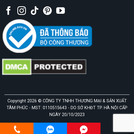
Copyright 2026 © CÔNG TY TNHH THƯƠNG MẠI & SẢN XUẤT
TÂM PHÚC - MST: 0110515643 - DO SỞ KHĐT TP. HÀ NỘI CẤP
NGÀY 20/10/2023