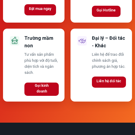
Đặt mua ngay
Gọi Hotline
Trường mầm
Đại lý – Đối tác
non
- Khác
Tư vấn sản phẩm
Liên hệ để trao đổi
phù hợp với độ tuổi,
chính sách giá,
diện tích và ngân
phương án hợp tác.
sách.
Liên hệ đối tác
Gọi kinh
doanh