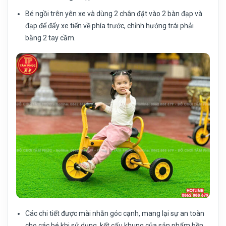
Bé ngồi trên yên xe và dùng 2 chân đặt vào 2 bàn đạp và
đạp để đẩy xe tiến về phía trước, chỉnh hướng trái phải
bằng 2 tay cầm.
Các chi tiết được mài nhẵn góc cạnh, mang lại sự an toàn
cho các bé khi sử dụng, kết cấu khung của sản phẩm bền