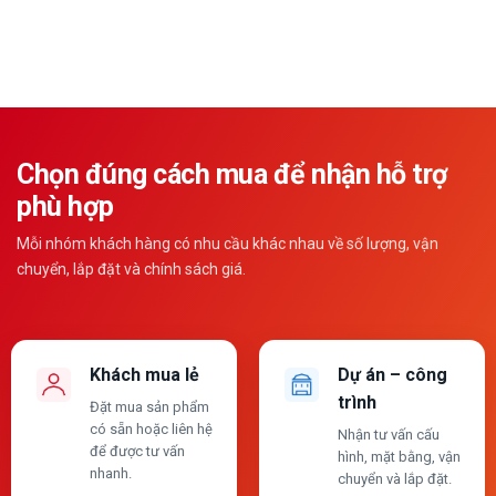
Chọn đúng cách mua để nhận hỗ trợ
phù hợp
Mỗi nhóm khách hàng có nhu cầu khác nhau về số lượng, vận
chuyển, lắp đặt và chính sách giá.
Khách mua lẻ
Dự án – công
trình
Đặt mua sản phẩm
có sẵn hoặc liên hệ
Nhận tư vấn cấu
để được tư vấn
hình, mặt bằng, vận
nhanh.
chuyển và lắp đặt.