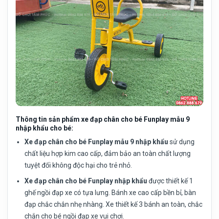
Thông tin sản phẩm xe đạp chân cho bé Funplay mẫu 9
nhập khẩu cho bé:
Xe đạp chân cho bé Funplay mẫu 9 nhập khẩu
sử dụng
chất liệu hợp kim cao cấp, đảm bảo an toàn chất lượng
tuyệt đối không độc hại cho trẻ nhỏ.
Xe đạp chân cho bé Funplay nhập khẩu
được thiết kế 1
ghế ngồi đạp xe có tựa lưng. Bánh xe cao cấp bền bỉ, bàn
đạp chắc chắn nhẹ nhàng. Xe thiết kế 3 bánh an toàn, chắc
chắn cho bé ngồi đạp xe vui chơi.