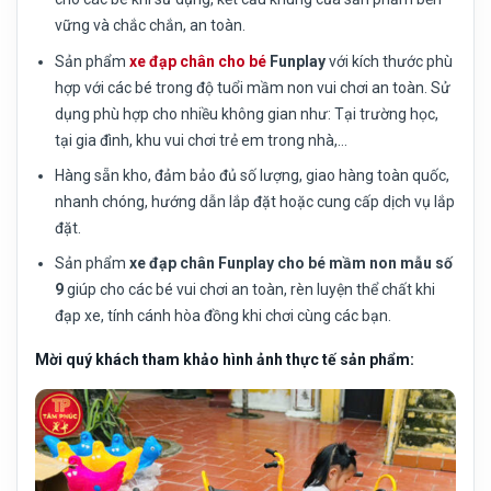
vững và chắc chắn, an toàn.
Sản phẩm
xe đạp chân cho bé
Funplay
với kích thước phù
hợp với các bé trong độ tuổi mầm non vui chơi an toàn. Sử
dụng phù hợp cho nhiều không gian như: Tại trường học,
tại gia đình, khu vui chơi trẻ em trong nhà,…
Hàng sẵn kho, đảm bảo đủ số lượng, giao hàng toàn quốc,
nhanh chóng, hướng dẫn lắp đặt hoặc cung cấp dịch vụ lắp
đặt.
Sản phẩm
xe đạp chân Funplay cho bé mầm non mẫu số
9
giúp cho các bé vui chơi an toàn, rèn luyện thể chất khi
đạp xe, tính cánh hòa đồng khi chơi cùng các bạn.
Mời quý khách tham khảo hình ảnh thực tế sản phẩm: