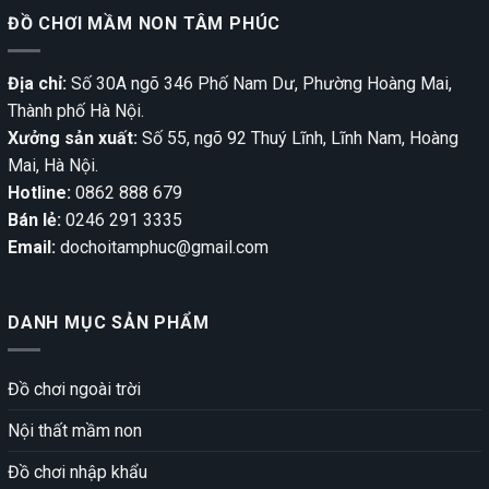
ĐỒ CHƠI MẦM NON TÂM PHÚC
Địa chỉ:
Số 30A ngõ 346 Phố Nam Dư, Phường Hoàng Mai,
Thành phố Hà Nội.
Xưởng sản xuất:
Số 55, ngõ 92 Thuý Lĩnh, Lĩnh Nam, Hoàng
Mai, Hà Nội.
Hotline:
0862 888 679
Bán lẻ:
0246 291 3335
Email:
dochoitamphuc@gmail.com
DANH MỤC SẢN PHẨM
Đồ chơi ngoài trời
Nội thất mầm non
Đồ chơi nhập khẩu