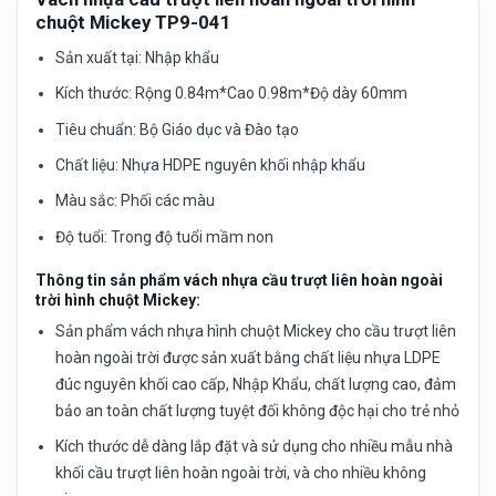
chuột Mickey TP9-041
Sản xuất tại:
Nhập khẩu
Kích thước:
Rộng 0.84m*Cao 0.98m*Độ dày 60mm
Tiêu chuẩn:
Bộ Giáo dục và Đào tạo
Chất liệu:
Nhựa HDPE nguyên khối nhập khẩu
Màu sắc:
Phối các màu
Độ tuổi:
Trong độ tuổi mầm non
Thông tin sản phẩm vách nhựa cầu trượt liên hoàn ngoài
trời hình chuột Mickey:
Sản phẩm vách nhựa hình chuột Mickey cho cầu trượt liên
hoàn ngoài trời được sản xuất bằng chất liệu nhựa LDPE
đúc nguyên khối cao cấp, Nhập Khẩu, chất lượng cao, đảm
bảo an toàn chất lượng tuyệt đối không độc hại cho trẻ nhỏ
Kích thước dễ dàng lắp đặt và sử dụng cho nhiều mẫu nhà
khối cầu trượt liên hoàn ngoài trời, và cho nhiều không