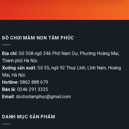
ĐỒ CHƠI MẦM NON TÂM PHÚC
Địa chỉ:
Số 30A ngõ 346 Phố Nam Dư, Phường Hoàng Mai,
Thành phố Hà Nội.
Xưởng sản xuất:
Số 55, ngõ 92 Thuý Lĩnh, Lĩnh Nam, Hoàng
Mai, Hà Nội.
Hotline:
0862 888 679
Bán lẻ:
0246 291 3335
Email:
dochoitamphuc@gmail.com
DANH MỤC SẢN PHẨM