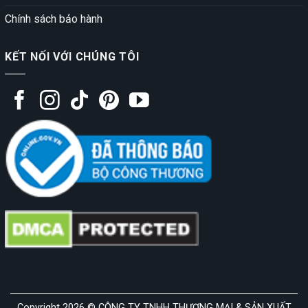
Chính sách bảo hành
KẾT NỐI VỚI CHÚNG TÔI
Copyright 2026 © CÔNG TY TNHH THƯƠNG MẠI & SẢN XUẤT