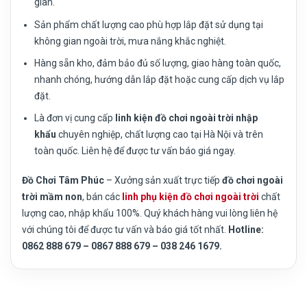
gian.
Sản phẩm chất lượng cao phù hợp lắp đặt sử dụng tại
không gian ngoài trời, mưa nắng khắc nghiệt.
Hàng sẵn kho, đảm bảo đủ số lượng, giao hàng toàn quốc,
nhanh chóng, hướng dẫn lắp đặt hoặc cung cấp dịch vụ lắp
đặt.
Là đơn vị cung cấp
linh kiện đồ chơi ngoài trời nhập
khẩu
chuyên nghiệp, chất lượng cao tại Hà Nội và trên
toàn quốc. Liên hệ để được tư vấn báo giá ngay.
Đồ Chơi Tâm Phúc
– Xưởng sản xuất trực tiếp
đồ chơi ngoài
trời mầm non
, bán các
linh
phụ kiện đồ chơi ngoài trời
chất
lượng cao, nhập khẩu 100%. Quý khách hàng vui lòng liên hệ
với chúng tôi để được tư vấn và báo giá tốt nhất.
Hotline:
0862 888 679 – 0867 888 679 – 038 246 1679.