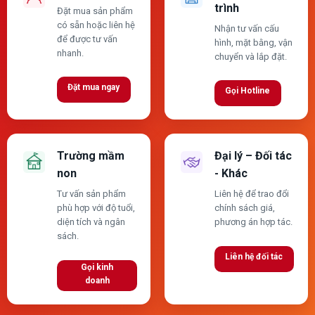
trình
Đặt mua sản phẩm
có sẵn hoặc liên hệ
Nhận tư vấn cấu
để được tư vấn
hình, mặt bằng, vận
nhanh.
chuyển và lắp đặt.
Đặt mua ngay
Gọi Hotline
Trường mầm
Đại lý – Đối tác
non
- Khác
Tư vấn sản phẩm
Liên hệ để trao đổi
phù hợp với độ tuổi,
chính sách giá,
diện tích và ngân
phương án hợp tác.
sách.
Liên hệ đối tác
Gọi kinh
doanh