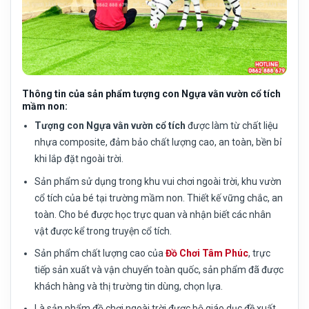
Thông tin của sản phẩm tượng con Ngựa vằn vườn cổ tích
mầm non:
Tượng con Ngựa vằn vườn cổ tích
được làm từ chất liệu
nhựa composite, đảm bảo chất lượng cao, an toàn, bền bỉ
khi lắp đặt ngoài trời.
Sản phẩm sử dụng trong khu vui chơi ngoài trời, khu vườn
cổ tích của bé tại trường mầm non. Thiết kế vững chắc, an
toàn. Cho bé được học trực quan và nhận biết các nhân
vật được kể trong truyện cổ tích.
Sản phẩm chất lượng cao của
Đồ Chơi Tâm Phúc
, trực
tiếp sản xuất và vận chuyển toàn quốc, sản phẩm đã được
khách hàng và thị trường tin dùng, chọn lựa.
Là sản phẩm đồ chơi ngoài trời được bộ giáo dục đề xuất