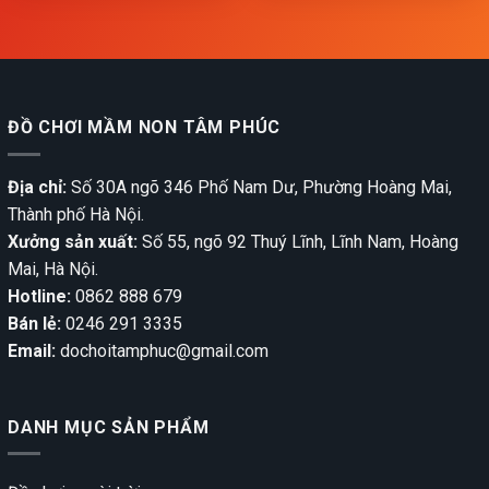
ĐỒ CHƠI MẦM NON TÂM PHÚC
Địa chỉ:
Số 30A ngõ 346 Phố Nam Dư, Phường Hoàng Mai,
Thành phố Hà Nội.
Xưởng sản xuất:
Số 55, ngõ 92 Thuý Lĩnh, Lĩnh Nam, Hoàng
Mai, Hà Nội.
Hotline:
0862 888 679
Bán lẻ:
0246 291 3335
Email:
dochoitamphuc@gmail.com
DANH MỤC SẢN PHẨM