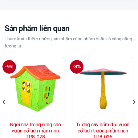
Sản phẩm liên quan
Tham khảo thêm những sản phẩm cùng nhóm hoặc có công năng
tương tự.
-9%
-8%
Ngôi nhà trong rừng cho
Tượng cây nấm đại vườn
vườn cổ tích mầm non
cổ tích trường mầm non
TP8-028
TP8-026