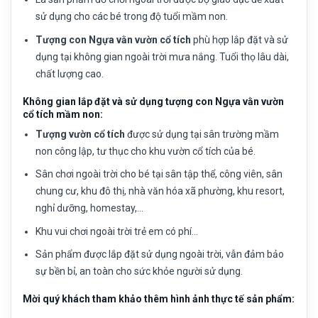
sử dụng cho các bé trong độ tuổi mầm non.
Tượng con Ngựa vằn vườn cổ tích
phù hợp lắp đặt và sử
dụng tại không gian ngoài trời mưa nắng. Tuổi thọ lâu dài,
chất lượng cao.
Không gian lắp đặt và sử dụng tượng con Ngựa vằn vườn
cổ tích mầm non:
Tượng vườn cổ tích
được sử dụng tại sân trường mầm
non công lập, tư thục cho khu vườn cổ tích của bé.
Sân chơi ngoài trời cho bé tại sân tập thể, công viên, sân
chung cư, khu đô thị, nhà văn hóa xã phường, khu resort,
nghỉ dưỡng, homestay,…
Khu vui chơi ngoài trời trẻ em có phí…
Sản phẩm được lắp đặt sử dụng ngoài trời, vẫn đảm bảo
sự bền bỉ, an toàn cho sức khỏe người sử dụng.
Mời quý khách tham khảo thêm hình ảnh thực tế sản phẩm: