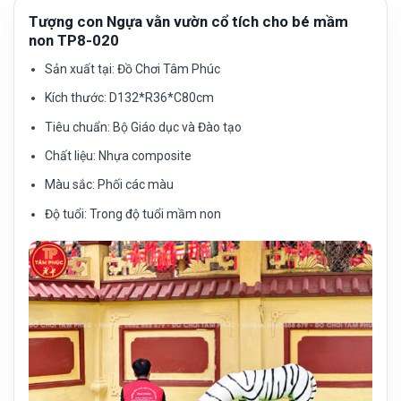
Tượng con Ngựa vằn vườn cổ tích cho bé mầm
non TP8-020
Sản xuất tại:
Đồ Chơi Tâm Phúc
Kích thước:
D132*R36*C80cm
Tiêu chuẩn:
Bộ Giáo dục và Đào tạo
Chất liệu: Nhựa composite
Màu sắc:
Phối các màu
Độ tuổi:
Trong độ tuổi mầm non