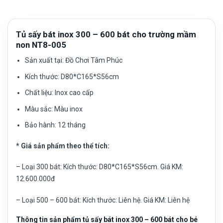
Tủ sấy bát inox 300 – 600 bát cho trường mầm
non NT8-005
Sản xuất tại:
Đồ Chơi Tâm Phúc
Kích thước:
D80*C165*S56cm
Chất liệu:
Inox cao cấp
Màu sắc:
Màu inox
Bảo hành: 12 tháng
* Giá sản phẩm theo thể tích:
– Loại 300 bát: Kích thước:
D80*C165*S56cm
. Giá KM:
12.600.000đ
– Loại 500 – 600 bát: Kích thước: Liên hệ. Giá KM: Liên hệ
Thông tin sản phẩm tủ sấy bát inox 300 – 600 bát cho bé