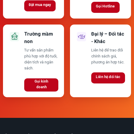
Đặt mua ngay
Gọi Hotline
Trường mầm
Đại lý – Đối tác
non
- Khác
Tư vấn sản phẩm
Liên hệ để trao đổi
phù hợp với độ tuổi,
chính sách giá,
diện tích và ngân
phương án hợp tác.
sách.
Liên hệ đối tác
Gọi kinh
doanh