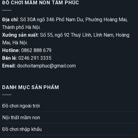
ĐỒ CHƠI MẦM NON TÂM PHÚC
Địa chỉ:
Số 30A ngõ 346 Phố Nam Dư, Phường Hoàng Mai,
Thành phố Hà Nội.
Xưởng sản xuất:
Số 55, ngõ 92 Thuý Lĩnh, Lĩnh Nam, Hoàng
Mai, Hà Nội.
Hotline:
0862 888 679
Bán lẻ:
0246 291 3335
Email:
dochoitamphuc@gmail.com
DANH MỤC SẢN PHẨM
Đồ chơi ngoài trời
Nội thất mầm non
Đồ chơi nhập khẩu