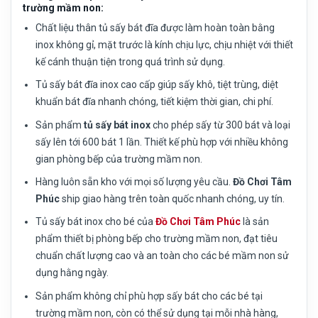
trường mầm non:
Chất liệu thân tủ sấy bát đĩa được làm hoàn toàn bằng
inox không gỉ, mặt trước là kính chịu lực, chịu nhiệt với thiết
kế cánh thuận tiện trong quá trình sử dụng.
Tủ sấy bát đĩa inox cao cấp giúp sấy khô, tiệt trùng, diệt
khuẩn bát đĩa nhanh chóng, tiết kiệm thời gian, chi phí.
Sản phẩm
tủ sấy bát inox
cho phép sấy từ 300 bát và loại
sấy lên tới 600 bát 1 lần. Thiết kế phù hợp với nhiều không
gian phòng bếp của trường mầm non.
Hàng luôn sẵn kho với mọi số lượng yêu cầu.
Đồ Chơi Tâm
Phúc
ship giao hàng trên toàn quốc nhanh chóng, uy tín.
Tủ sấy bát inox cho bé của
Đồ Chơi Tâm Phúc
là sản
phẩm thiết bị phòng bếp cho trường mầm non, đạt tiêu
chuẩn chất lượng cao và an toàn cho các bé mầm non sử
dụng hằng ngày.
Sản phẩm không chỉ phù hợp sấy bát cho các bé tại
trường mầm non, còn có thể sử dụng tại mỗi nhà hàng,