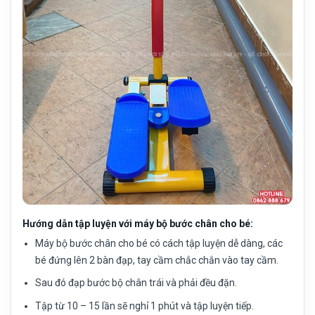
Hướng dẫn tập luyện với máy bộ bước chân cho bé:
Máy bộ bước chân cho bé có cách tập luyện dễ dàng, các
bé đứng lên 2 bàn đạp, tay cầm chắc chắn vào tay cầm.
Sau đó đạp bước bộ chân trái và phải đều đặn.
Tập từ 10 – 15 lần sẽ nghỉ 1 phút và tập luyện tiếp.