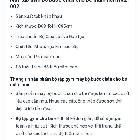
002
Sản xuất tại:
Nhập khẩu
Kích thước:
D68*R41*C85cm
Tiêu chuẩn:
Bộ Giáo dục và Đào tạo
Chất liệu:
Nhựa, hợp kim cao cấp
Màu sắc:
Phối các màu
Độ tuổi:
Trong độ tuổi mầm non
Thông tin sản phẩm bộ tập gym máy bộ bước chân cho bé
mầm non:
Sản phẩm máy bộ bước chân cho bé được làm từ các chất
liệu cao cấp như: Nhựa cao cấp, ống thép được sơn tĩnh
điện 3 lớp bền đẹp.
Bộ tập gym cho bé
với thiết kế đơn giản, dễ sử dụng, an
toàn và hiệu quả. Kích thước phù hợp với thể trang, thể
chất của các bé trong độ tuổi mầm non.