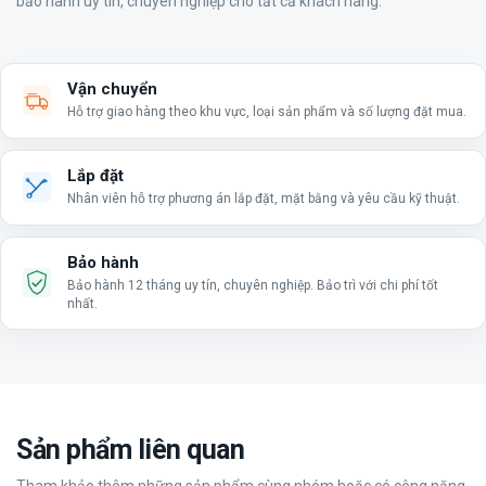
bảo hành uy tín, chuyên nghiệp cho tất cả khách hàng.
Vận chuyển
Hỗ trợ giao hàng theo khu vực, loại sản phẩm và số lượng đặt mua.
Lắp đặt
Nhân viên hỗ trợ phương án lắp đặt, mặt bằng và yêu cầu kỹ thuật.
Bảo hành
Bảo hành 12 tháng uy tín, chuyên nghiệp. Bảo trì với chi phí tốt
nhất.
Sản phẩm liên quan
Tham khảo thêm những sản phẩm cùng nhóm hoặc có công năng