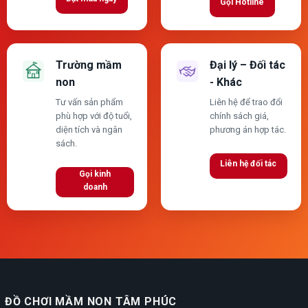
Gọi Hotline
Trường mầm
Đại lý – Đối tác
non
- Khác
Tư vấn sản phẩm
Liên hệ để trao đổi
phù hợp với độ tuổi,
chính sách giá,
diện tích và ngân
phương án hợp tác.
sách.
Liên hệ đối tác
Gọi kinh
doanh
ĐỒ CHƠI MẦM NON TÂM PHÚC