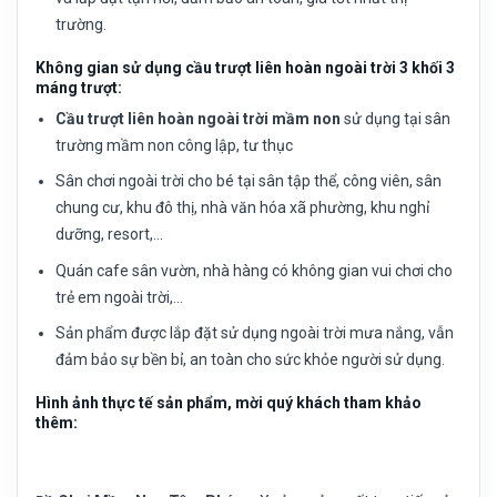
trường.
Không gian sử dụng cầu trượt liên hoàn ngoài trời 3 khối 3
máng trượt:
Cầu trượt liên hoàn ngoài trời mầm non
sử dụng tại sân
trường mầm non công lập, tư thục
Sân chơi ngoài trời cho bé tại sân tập thể, công viên, sân
chung cư, khu đô thị, nhà văn hóa xã phường, khu nghỉ
dưỡng, resort,…
Quán cafe sân vườn, nhà hàng có không gian vui chơi cho
trẻ em ngoài trời,…
Sản phẩm được lắp đặt sử dụng ngoài trời mưa nắng, vẫn
đảm bảo sự bền bỉ, an toàn cho sức khỏe người sử dụng.
Hình ảnh thực tế sản phẩm, mời quý khách tham khảo
thêm: