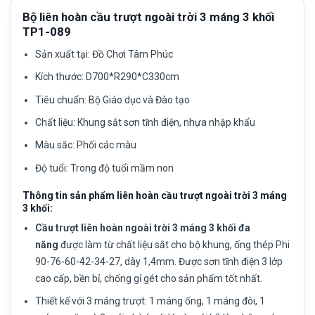
Bộ liên hoàn cầu trượt ngoài trời 3 máng 3 khối
TP1-089
Sản xuất tại:
Đồ Chơi Tâm Phúc
Kích thước: D700*R290*C330cm
Tiêu chuẩn:
Bộ Giáo dục và Đào tạo
Chất liệu:
Khung sắt sơn tĩnh điện, nhựa nhập khẩu
Màu sắc:
Phối các màu
Độ tuổi:
Trong độ tuổi mầm non
Thông tin sản phẩm liên hoàn cầu trượt ngoài trời 3 máng
3 khối:
Cầu trượt liên hoàn ngoài trời 3 máng 3 khối đa
năng
được làm từ chất liệu sắt cho bộ khung, ống thép Phi
90-76-60-42-34-27, dày 1,4mm. Được sơn tĩnh điện 3 lớp
cao cấp, bền bỉ, chống gỉ gét cho sản phẩm tốt nhất.
Thiết kế với 3 máng trượt: 1 máng ống, 1 máng đôi, 1