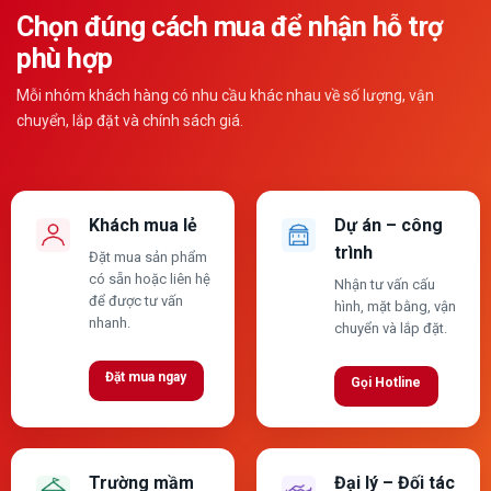
Chọn đúng cách mua để nhận hỗ trợ
phù hợp
Mỗi nhóm khách hàng có nhu cầu khác nhau về số lượng, vận
chuyển, lắp đặt và chính sách giá.
Khách mua lẻ
Dự án – công
trình
Đặt mua sản phẩm
có sẵn hoặc liên hệ
Nhận tư vấn cấu
để được tư vấn
hình, mặt bằng, vận
nhanh.
chuyển và lắp đặt.
Đặt mua ngay
Gọi Hotline
Trường mầm
Đại lý – Đối tác