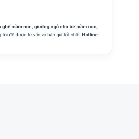
n ghế mầm non, giường ngủ cho bé mầm non,
g tôi để được tư vấn và báo giá tốt nhất.
Hotline: