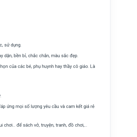
c, sử dụng.
 dặn, bền bỉ, chắc chắn, màu sắc đẹp.
họn của các bé, phụ huynh hay thầy cô giáo. Là
.
đáp ứng mọi số lượng yêu cầu và cam kết giá rẻ
 chơi… để sách vở, truyện, tranh, đồ chơi,…