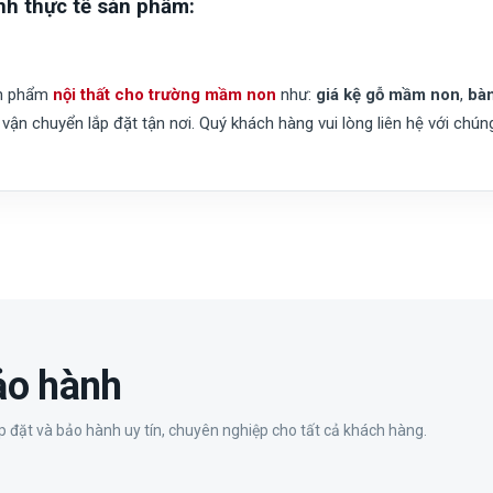
nh thực tế sản phẩm:
ản phẩm
nội thất cho trường mầm non
như:
giá kệ gỗ mầm non
,
bà
vận chuyển lắp đặt tận nơi. Quý khách hàng vui lòng liên hệ với chún
bảo hành
 đặt và bảo hành uy tín, chuyên nghiệp cho tất cả khách hàng.