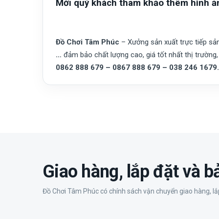
Mời quý khách tham khảo thêm hình ả
Đồ Chơi Tâm Phúc
– Xưởng sản xuất trực tiếp s
…
đảm bảo chất lượng cao, giá tốt nhất thị trường, 
0862 888 679 – 0867 888 679 – 038 246 1679.
Giao hàng, lắp đặt và 
Đồ Chơi Tâm Phúc có chính sách vận chuyển giao hàng, lắp