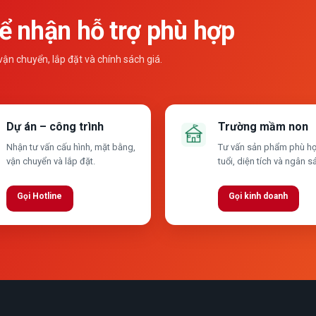
 nhận hỗ trợ phù hợp
n chuyển, lắp đặt và chính sách giá.
Dự án – công trình
Trường mầm non
Nhận tư vấn cấu hình, mặt bằng,
Tư vấn sản phẩm phù hợ
vận chuyển và lắp đặt.
tuổi, diện tích và ngân s
Gọi Hotline
Gọi kinh doanh