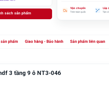
Vận chuyển
Lắp 
Trên toàn quốc
Tận c
anh sách sản phẩm
 sản phẩm
Giao hàng - Bảo hành
Sản phẩm liên quan
mdf 3 tầng 9 ô NT3-046