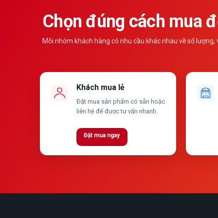
Chọn đúng cách mua để
Mỗi nhóm khách hàng có nhu cầu khác nhau về số lượng, vậ
Khách mua lẻ
Đặt mua sản phẩm có sẵn hoặc
liên hệ để được tư vấn nhanh.
Đặt mua ngay