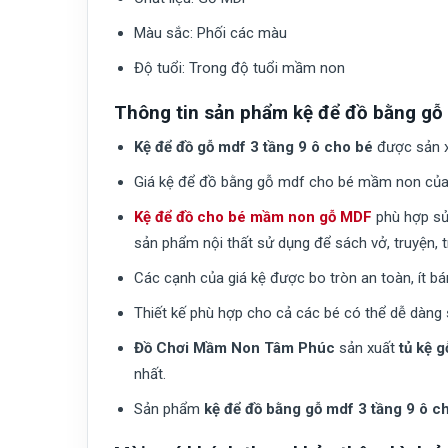
Màu sắc:
Phối các màu
Độ tuổi:
Trong độ tuổi mầm non
Thông tin sản phẩm kệ để đồ bằng gỗ
Kệ để đồ gỗ mdf 3 tầng 9 ô cho bé
được sản xu
Giá kệ để đồ bằng gỗ mdf cho bé mầm non củ
Kệ để đồ cho bé mầm non gỗ MDF
phù hợp sử 
sản phẩm nội thất sử dụng để sách vở, truyện, 
Các cạnh của giá kệ được bo tròn an toàn, ít b
Thiết kế phù hợp cho cả các bé có thể dễ dàng sử
Đồ Chơi Mầm Non Tâm Phúc
sản xuất
tủ kệ 
nhất.
Sản phẩm
kệ để đồ bằng gỗ mdf 3 tầng 9 ô c