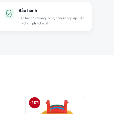
Bảo hành
Bảo hành 12 tháng uy tín, chuyên nghiệp. Bảo
trì với chi phí tốt nhất.
-10%