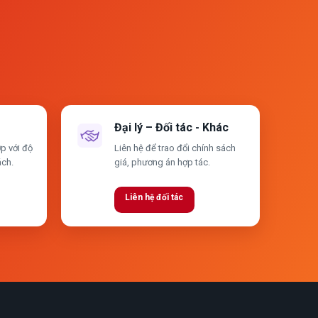
Đại lý – Đối tác - Khác
p với độ
Liên hệ để trao đổi chính sách
ách.
giá, phương án hợp tác.
Liên hệ đối tác