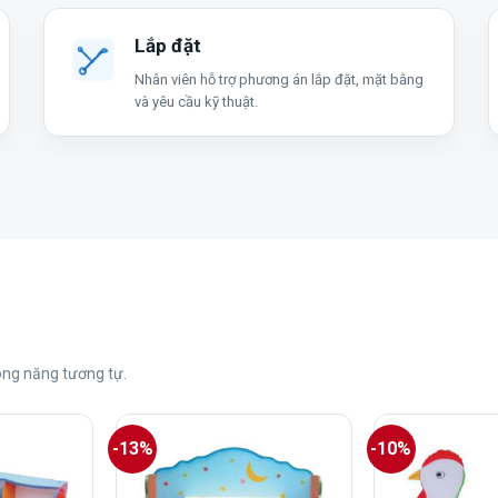
Lắp đặt
Nhân viên hỗ trợ phương án lắp đặt, mặt bằng
và yêu cầu kỹ thuật.
ng năng tương tự.
-13%
-10%