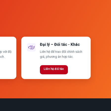
Đại lý – Đối tác - Khác
p với độ
Liên hệ để trao đổi chính sách
ách.
giá, phương án hợp tác.
Liên hệ đối tác