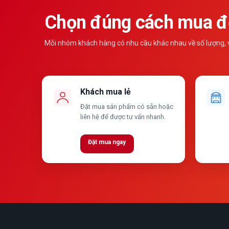
Chọn đúng cách mua để
Mỗi nhóm khách hàng có nhu cầu khác nhau về số lượng, vậ
Khách mua lẻ
Đặt mua sản phẩm có sẵn hoặc
liên hệ để được tư vấn nhanh.
Đặt mua ngay