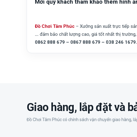
Mời quý khách tham khảo thêm hình ả
Đồ Chơi Tâm Phúc
– Xưởng sản xuất trực tiếp s
…
đảm bảo chất lượng cao, giá tốt nhất thị trường, 
0862 888 679 – 0867 888 679 – 038 246 1679.
Giao hàng, lắp đặt và 
Đồ Chơi Tâm Phúc có chính sách vận chuyển giao hàng, lắp