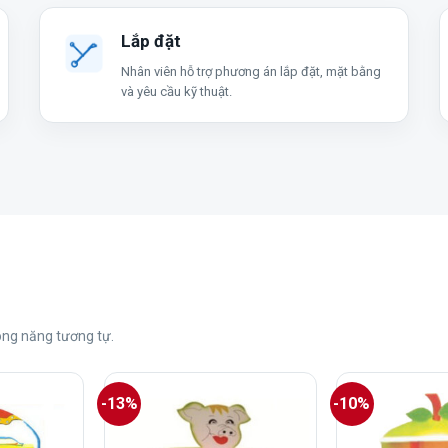
Lắp đặt
Nhân viên hỗ trợ phương án lắp đặt, mặt bằng
và yêu cầu kỹ thuật.
ng năng tương tự.
-13%
-10%