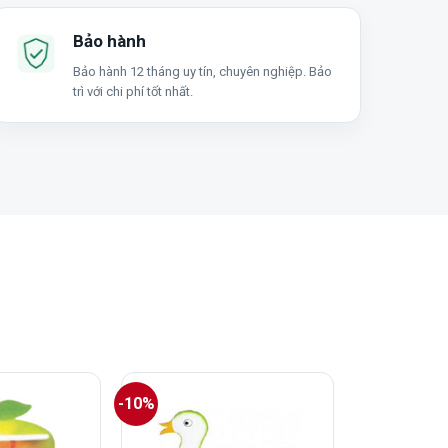
Bảo hành
Bảo hành 12 tháng uy tín, chuyên nghiệp. Bảo
trì với chi phí tốt nhất.
-10%