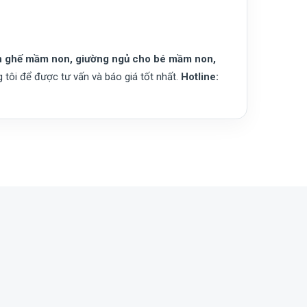
n ghế mầm non, giường ngủ cho bé mầm non,
g tôi để được tư vấn và báo giá tốt nhất.
Hotline: