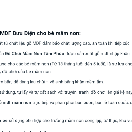
 MDF Bưu Điện cho bé mầm non:
từ chất liệu gỗ MDF đảm bảo chất lượng cao, an toàn khi tiếp xúc,
ủa
Đồ Chơi Mầm Non Tâm Phúc
được sản xuất gỗ mdf nhập khẩu, d
ng cho các bé mầm non (Từ 18 tháng tuổi đến 5 tuổi), là sự lựa chọ
h, đồ chơi của bé mầm non.
ám bẩn, dễ dàng lau chùi – vệ sinh bằng khăn mềm ẩm.
 dụng, tự lấy và tự cất sách vở, truyện, tranh, đồ chơi lên giá kệ này
gỗ mdf mầm non
trực tiếp và phân phối bán buôn, bán lẻ toàn quốc, 
o bé
sử dụng phù hợp cho trường mầm non công lập, tư thục, khu vui 