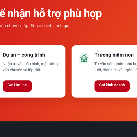
 nhận hỗ trợ phù hợp
n chuyển, lắp đặt và chính sách giá.
Dự án – công trình
Trường mầm non
Nhận tư vấn cấu hình, mặt bằng,
Tư vấn sản phẩm phù hợ
vận chuyển và lắp đặt.
tuổi, diện tích và ngân s
Gọi Hotline
Gọi kinh doanh