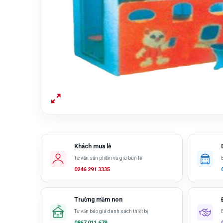
Khách mua lẻ
Tư vấn sản phẩm và giá bán lẻ
0246 291 3335
Trường mầm non
Tư vấn báo giá danh sách thiết bị
0867 011 679