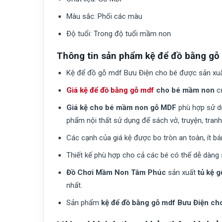
Màu sắc:
Phối các màu
Độ tuổi:
Trong độ tuổi mầm non
Thông tin sản phẩm kệ để đồ bằng gỗ
Kệ để đồ gỗ mdf Bưu Điện cho bé được sản xuất 
Giá kệ để đồ bằng gỗ mdf
cho bé mầm non
c
Giá kệ cho bé mầm non gỗ MDF
phù hợp sử dụ
phẩm nội thất sử dụng để sách vở, truyện, tran
Các cạnh của giá kệ được bo tròn an toàn, ít b
Thiết kế phù hợp cho cả các bé có thể dễ dàng sử
Đồ Chơi Mầm Non Tâm Phúc
sản xuất
tủ kệ 
nhất.
Sản phẩm
kệ để đồ bằng gỗ mdf Bưu Điện ch