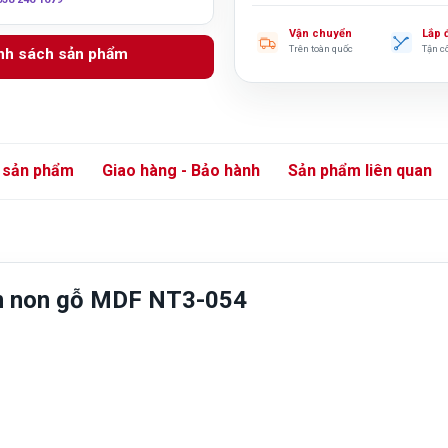
Vận chuyển
Lắp 
Trên toàn quốc
Tận c
anh sách sản phẩm
 sản phẩm
Giao hàng - Bảo hành
Sản phẩm liên quan
m non gỗ MDF NT3-054