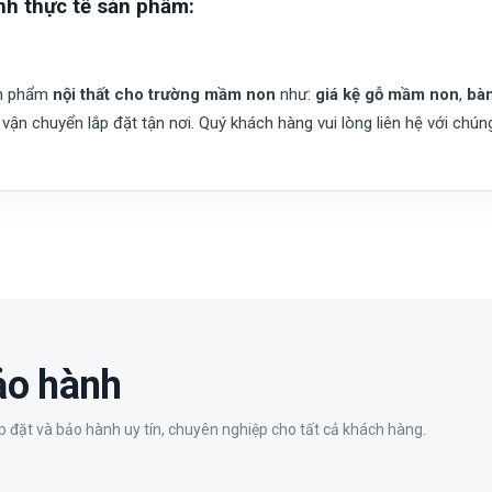
nh thực tế sản phẩm:
ản phẩm
nội thất cho trường mầm non
như:
giá kệ gỗ mầm non
,
bà
vận chuyển lắp đặt tận nơi. Quý khách hàng vui lòng liên hệ với chún
bảo hành
 đặt và bảo hành uy tín, chuyên nghiệp cho tất cả khách hàng.