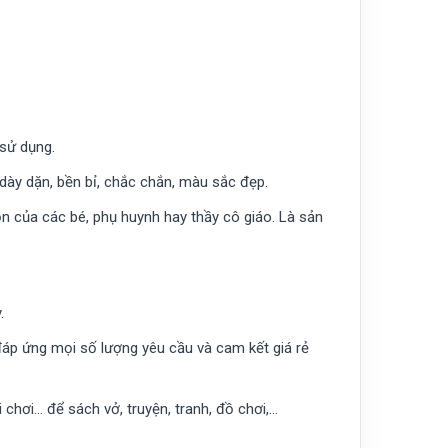
 sử dụng.
ày dặn, bền bỉ, chắc chắn, màu sắc đẹp.
n của các bé, phụ huynh hay thầy cô giáo. Là sản
.
đáp ứng mọi số lượng yêu cầu và cam kết giá rẻ
chơi… để sách vở, truyện, tranh, đồ chơi,…