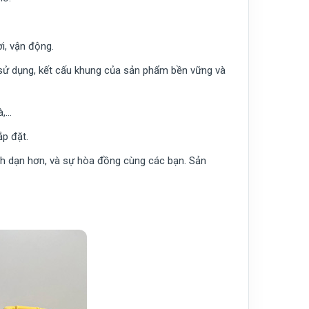
i, vận động.
 sử dụng, kết cấu khung của sản phẩm bền vững và
à,…
p đặt.
ạnh dạn hơn, và sự hòa đồng cùng các bạn. Sản