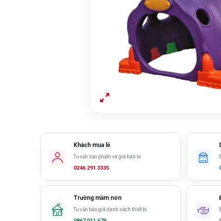
Khách mua lẻ
Tư vấn sản phẩm và giá bán lẻ
0246 291 3335
Trường mầm non
Tư vấn báo giá danh sách thiết bị
0867 011 679