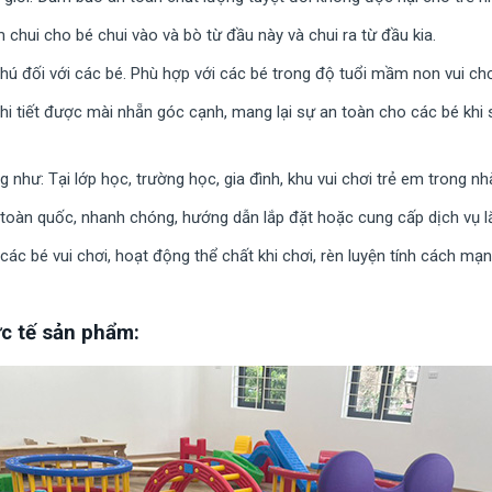
chui cho bé chui vào và bò từ đầu này và chui ra từ đầu kia.
hú đối với các bé. Phù hợp với các bé trong độ tuổi mầm non vui chơ
hi tiết được mài nhẵn góc cạnh, mang lại sự an toàn cho các bé khi
như: Tại lớp học, trường học, gia đình, khu vui chơi trẻ em trong nh
toàn quốc, nhanh chóng, hướng dẫn lắp đặt hoặc cung cấp dịch vụ lắ
các bé vui chơi, hoạt động thể chất khi chơi, rèn luyện tính cách m
c tế sản phẩm: