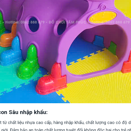
con Sâu nhập khẩu:
 từ chất liệu nhựa cao cấp, hàng nhập khẩu, chất lượng cao có độ d
ế giới. Đảm bảo an toàn chất lượng tuyệt đối không độc hại cho trẻ n