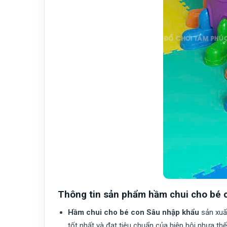
Thông tin sản phẩm hầm chui cho bé 
Hầm chui cho bé con Sâu nhập khẩu
sản xuất
tốt nhất và đạt tiêu chuẩn của hiệp hội nhựa th