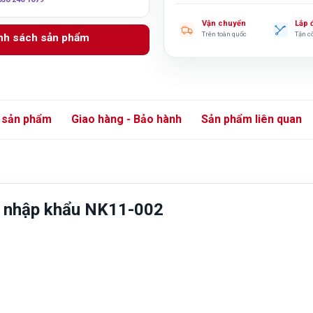
Vận chuyển
Lắp 
Trên toàn quốc
Tận c
anh sách sản phẩm
 sản phẩm
Giao hàng - Bảo hành
Sản phẩm liên quan
a nhập khẩu NK11-002