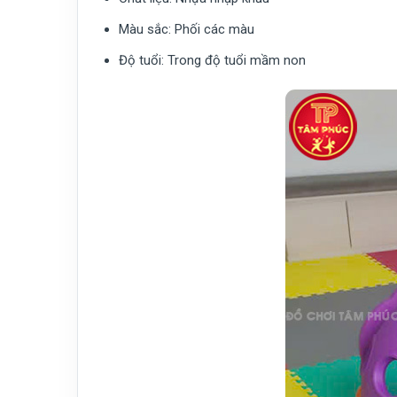
Màu sắc:
Phối các màu
Độ tuổi:
Trong độ tuổi mầm non