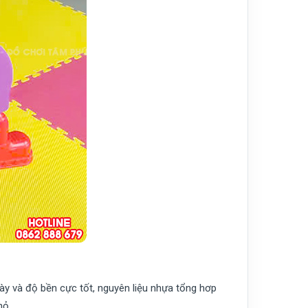
ày và độ bền cực tốt, nguyên liệu nhựa tổng hơp
hỏ.