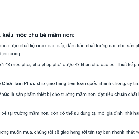
x kiểu móc cho bé mầm non:
non được chất liệu inox cao cấp, đảm bảo chất lượng cao cho sản 
dụng xong.
 với 48 móc phơi, cho phép phơi được 48 khăn cho các bé. Thiết kế 
 Chơi Tâm Phúc
ship giao hàng trên toàn quốc nhanh chóng, uy tín.
Phúc
là sản phẩm thiết bị cho trường mầm non, đạt tiêu chuẩn chấ
é tại trường mầm non, còn có thể sử dụng tại mỗi gia đình, nhà hà
ợng muốn mua, chúng tôi sẽ giao hàng tới tận tay bạn nhanh nhất và