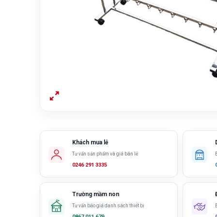
Khách mua lẻ
Tư vấn sản phẩm và giá bán lẻ
0246 291 3335
Trường mầm non
Tư vấn báo giá danh sách thiết bị
0867 011 679