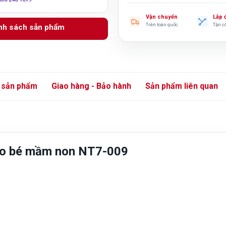
Vận chuyển
Lắp 
Trên toàn quốc
Tận c
anh sách sản phẩm
 sản phẩm
Giao hàng - Bảo hành
Sản phẩm liên quan
cho bé mầm non NT7-009