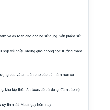
phẩm và an toàn cho các bé sử dụng. Sản phẩm sử
phù hợp với nhiều không gian phòng học trường mầm
t lượng cao và an toàn cho các bé mầm non sử
ng, khu tập thể… An toàn, dễ sử dụng, đảm bảo vệ
 uy tín nhất. Mua ngay hôm nay.