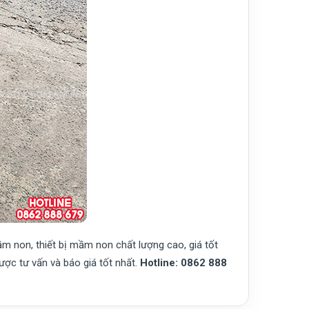
ầm non, thiết bị mầm non chất lượng cao, giá tốt
ược tư vấn và báo giá tốt nhất.
Hotline: 0862 888