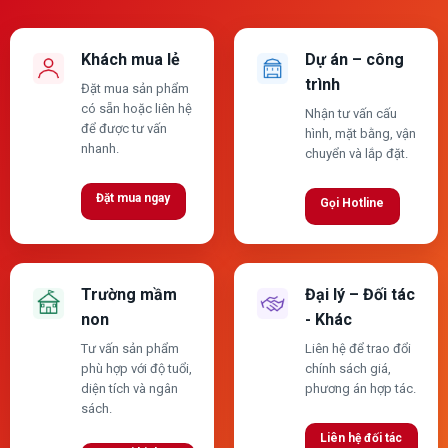
Khách mua lẻ
Dự án – công
trình
Đặt mua sản phẩm
có sẵn hoặc liên hệ
Nhận tư vấn cấu
để được tư vấn
hình, mặt bằng, vận
nhanh.
chuyển và lắp đặt.
Đặt mua ngay
Gọi Hotline
Trường mầm
Đại lý – Đối tác
non
- Khác
Tư vấn sản phẩm
Liên hệ để trao đổi
phù hợp với độ tuổi,
chính sách giá,
diện tích và ngân
phương án hợp tác.
sách.
Liên hệ đối tác