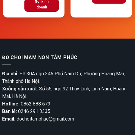
Gọi kinh
doanh
ĐỒ CHƠI MẦM NON TÂM PHÚC
Địa chỉ:
Số 30A ngõ 346 Phố Nam Dư, Phường Hoàng Mai,
Thành phố Hà Nội.
Xưởng sản xuất:
Số 55, ngõ 92 Thuý Lĩnh, Lĩnh Nam, Hoàng
Mai, Hà Nội.
Hotline:
0862 888 679
Bán lẻ:
0246 291 3335
Email:
dochoitamphuc@gmail.com