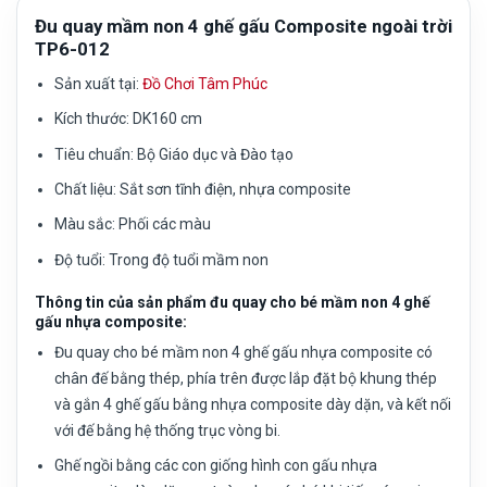
Đu quay mầm non 4 ghế gấu Composite ngoài trời
TP6-012
Sản xuất tại:
Đồ Chơi Tâm Phúc
Kích thước: DK160 cm
Tiêu chuẩn:
Bộ Giáo dục và Đào tạo
Chất liệu:
Sắt sơn tĩnh điện, nhựa composite
Màu sắc:
Phối các màu
Độ tuổi:
Trong độ tuổi mầm non
Thông tin của sản phẩm đu quay cho bé mầm non 4 ghế
gấu nhựa composite:
Đu quay cho bé mầm non 4 ghế gấu nhựa composite có
chân đế bằng thép, phía trên được lắp đặt bộ khung thép
và gắn 4 ghế gấu bằng nhựa composite dày dặn, và kết nối
với đế bằng hệ thống trục vòng bi.
Ghế ngồi bằng các con giống hình con gấu nhựa