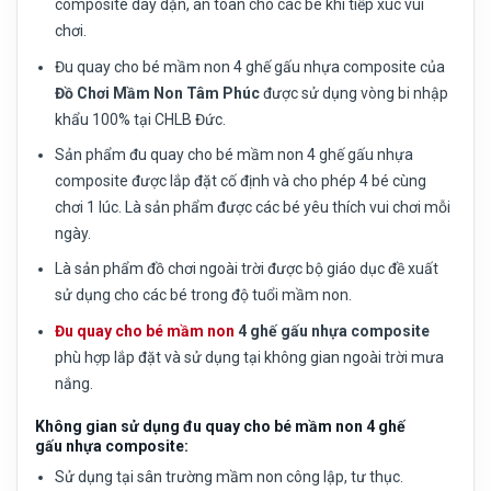
composite dày dặn, an toàn cho các bé khi tiếp xúc vui
chơi.
Đu quay cho bé mầm non 4 ghế gấu nhựa composite của
Đồ Chơi Mầm Non Tâm Phúc
được sử dụng vòng bi nhập
khẩu 100% tại CHLB Đức.
Sản phẩm đu quay cho bé mầm non 4 ghế gấu nhựa
composite được lắp đặt cố định và cho phép 4 bé cùng
chơi 1 lúc. Là sản phẩm được các bé yêu thích vui chơi mỗi
ngày.
Là sản phẩm đồ chơi ngoài trời được bộ giáo dục đề xuất
sử dụng cho các bé trong độ tuổi mầm non.
Đu quay cho bé mầm non
4 ghế gấu nhựa composite
phù hợp lắp đặt và sử dụng tại không gian ngoài trời mưa
nắng.
Không gian sử dụng đu quay cho bé mầm non 4 ghế
gấu nhựa composite:
Sử dụng tại sân trường mầm non công lập, tư thục.