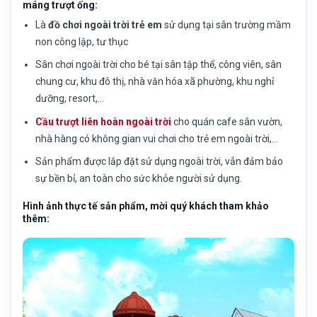
máng trượt ống:
Là
đồ chơi ngoài trời trẻ em
sử dụng tại sân trường mầm
non công lập, tư thục
Sân chơi ngoài trời cho bé tại sân tập thể, công viên, sân
chung cư, khu đô thị, nhà văn hóa xã phường, khu nghỉ
dưỡng, resort,…
Cầu trượt liên hoàn ngoài trời
cho quán cafe sân vườn,
nhà hàng có không gian vui chơi cho trẻ em ngoài trời,…
Sản phẩm được lắp đặt sử dụng ngoài trời, vẫn đảm bảo
sự bền bỉ, an toàn cho sức khỏe người sử dụng.
Hình ảnh thực tế sản phẩm, mời quý khách tham khảo
thêm: