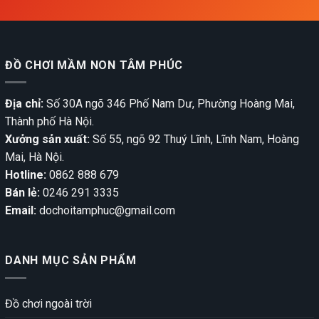
ĐỒ CHƠI MẦM NON TÂM PHÚC
Địa chỉ:
Số 30A ngõ 346 Phố Nam Dư, Phường Hoàng Mai,
Thành phố Hà Nội.
Xưởng sản xuất:
Số 55, ngõ 92 Thuý Lĩnh, Lĩnh Nam, Hoàng
Mai, Hà Nội.
Hotline:
0862 888 679
Bán lẻ:
0246 291 3335
Email:
dochoitamphuc@gmail.com
DANH MỤC SẢN PHẨM
Đồ chơi ngoài trời