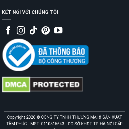
KẾT NỐI VỚI CHÚNG TÔI
Copyright 2026 © CÔNG TY TNHH THƯƠNG MẠI & SẢN XUẤT
TÂM PHÚC - MST: 0110515643 - DO SỞ KHĐT TP. HÀ NỘI CẤP