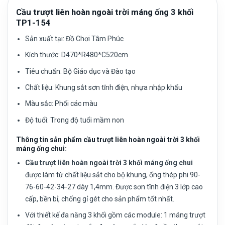
Cầu trượt liên hoàn ngoài trời máng ống 3 khối
TP1-154
Sản xuất tại:
Đồ Chơi Tâm Phúc
Kích thước:
D470*R480*C520cm
Tiêu chuẩn:
Bộ Giáo dục và Đào tạo
Chất liệu:
Khung sắt sơn tĩnh điện, nhựa nhập khẩu
Màu sắc:
Phối các màu
Độ tuổi:
Trong độ tuổi mầm non
Thông tin sản phẩm cầu trượt liên hoàn ngoài trời 3 khối
máng ống chui:
Cầu trượt liên hoàn ngoài trời 3 khối máng ống chui
được làm từ chất liệu sắt cho bộ khung, ống thép phi 90-
76-60-42-34-27 dày 1,4mm. Được sơn tĩnh điện 3 lớp cao
cấp, bền bỉ, chống gỉ gét cho sản phẩm tốt nhất.
Với thiết kế đa năng 3 khối gồm các module: 1 máng trượt