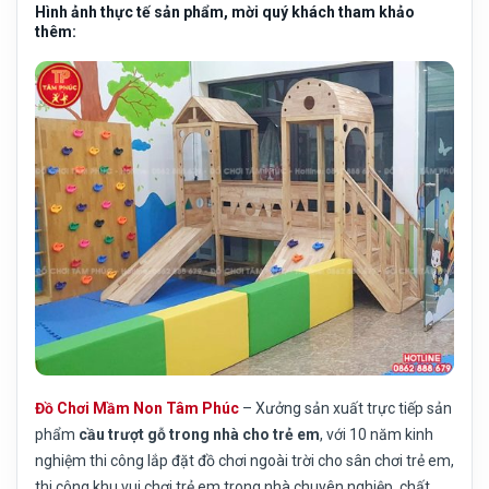
Hình ảnh thực tế sản phẩm, mời quý khách tham khảo
thêm:
Đồ Chơi Mầm Non Tâm Phúc
– Xưởng sản xuất trực tiếp sản
phẩm
cầu trượt gỗ trong nhà cho trẻ em
, với 10 năm kinh
nghiệm thi công lắp đặt đồ chơi ngoài trời cho sân chơi trẻ em,
thi công khu vui chơi trẻ em trong nhà chuyên nghiệp, chất