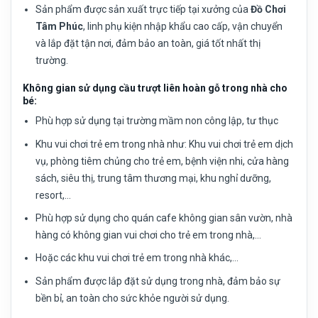
Sản phẩm được sản xuất trực tiếp tại xưởng của
Đồ Chơi
Tâm Phúc
, linh phụ kiện nhập khẩu cao cấp, vận chuyển
và lắp đặt tận nơi, đảm bảo an toàn, giá tốt nhất thị
trường.
Không gian sử dụng cầu trượt liên hoàn gỗ trong nhà cho
bé:
Phù hợp sử dụng tại trường mầm non công lập, tư thục
Khu vui chơi trẻ em trong nhà như: Khu vui chơi trẻ em dịch
vụ, phòng tiêm chủng cho trẻ em, bệnh viện nhi, cửa hàng
sách, siêu thị, trung tâm thương mại, khu nghỉ dưỡng,
resort,…
Phù hợp sử dụng cho quán cafe không gian sân vườn, nhà
hàng có không gian vui chơi cho trẻ em trong nhà,…
Hoặc các khu vui chơi trẻ em trong nhà khác,…
Sản phẩm được lắp đặt sử dụng trong nhà, đảm bảo sự
bền bỉ, an toàn cho sức khỏe người sử dụng.