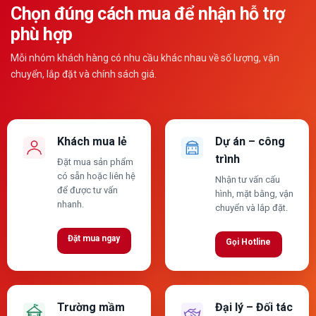
Chọn đúng cách mua để nhận hỗ trợ
phù hợp
Mỗi nhóm khách hàng có nhu cầu khác nhau về số lượng, vận
chuyển, lắp đặt và chính sách giá.
Khách mua lẻ
Dự án – công
trình
Đặt mua sản phẩm
có sẵn hoặc liên hệ
Nhận tư vấn cấu
để được tư vấn
hình, mặt bằng, vận
nhanh.
chuyển và lắp đặt.
Đặt mua ngay
Gọi Hotline
Trường mầm
Đại lý – Đối tác