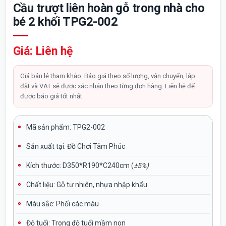
Cầu trượt liên hoàn gỗ trong nhà cho
bé 2 khối TPG2-002
Giá: Liên hệ
Giá bán lẻ tham khảo. Báo giá theo số lượng, vận chuyển, lắp
đặt và VAT sẽ được xác nhận theo từng đơn hàng. Liên hệ để
được báo giá tốt nhất.
Mã sản phẩm: TPG2-002
Sản xuất tại:
Đồ Chơi Tâm Phúc
Kích thước:
D350*R190*C240cm (
±5%)
Chất liệu:
Gỗ tự nhiên, nhựa nhập khẩu
Màu sắc:
Phối các màu
Độ tuổi:
Trong độ tuổi mầm non