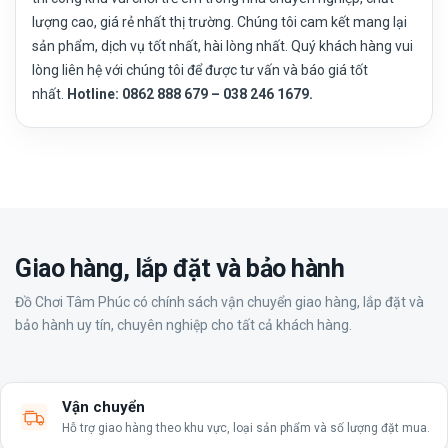
lượng cao, giá rẻ nhất thị trường. Chúng tôi cam kết mang lại
sản phẩm, dịch vụ tốt nhất, hài lòng nhất. Quý khách hàng vui
lòng liên hệ với chúng tôi để được tư vấn và báo giá tốt
nhất.
Hotline: 0862 888 679 – 038 246 1679.
Giao hàng, lắp đặt và bảo hành
Đồ Chơi Tâm Phúc có chính sách vận chuyển giao hàng, lắp đặt và
bảo hành uy tín, chuyên nghiệp cho tất cả khách hàng.
Vận chuyển
Hỗ trợ giao hàng theo khu vực, loại sản phẩm và số lượng đặt mua.