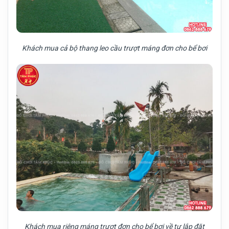
Khách mua cả bộ thang leo cầu trượt máng đơn cho bể bơi
Khách mua riêng máng trượt đơn cho bể bơi về tự lắp đặt