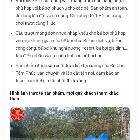
Với thiết kế 1 cầu thang và 1 máng truợt đơn bằng nhựa
phù hợp với bể bơi phục vụ cho các bé. Sản phẩm an toàn,
dễ dàng lắp đặt và sử dụng. Cho phép từ 1 – 2 bé cùng
chơi trượt cùng 1 lúc.
Cầu trượt máng đơn nhựa nhập khẩu cho bể bơi phù hợp
với mọi không gian của bể bơi như: Bể bơi dịch vụ, bể bơi
công cộng, bể bơi khu nghỉ dưỡng, resort, bể bơi gia đình,…
tạo điểm nhấn và sự cuốn hút cho bể bơi hơn.
Sản phẩm được sản xuất trực tiếp tại xưởng của Đồ Chơi
Tâm Phúc, vận chuyển và lắp đặt tận nơi, đảm bảo an
toàn, cam kết giá tốt nhất thị trường.
Hình ảnh thực tế sản phẩm, mời quý khách tham khảo
thêm: