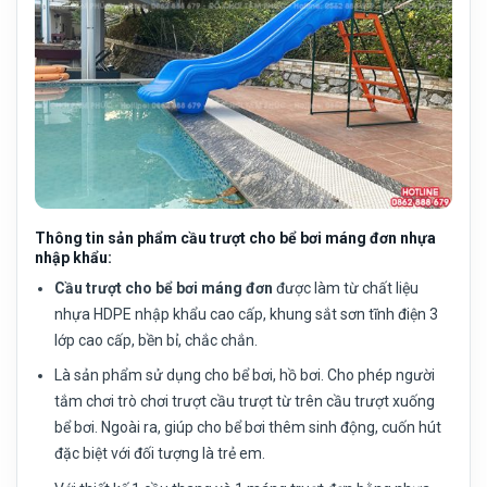
Thông tin sản phẩm cầu trượt cho bể bơi máng đơn nhựa
nhập khẩu:
Cầu trượt cho bể bơi
máng đơn
được làm từ chất liệu
nhựa HDPE nhập khẩu cao cấp, khung sắt sơn tĩnh điện 3
lớp cao cấp, bền bỉ, chắc chắn.
Là sản phẩm sử dụng cho bể bơi, hồ bơi. Cho phép người
tắm chơi trò chơi trượt cầu trượt từ trên cầu trượt xuống
bể bơi. Ngoài ra, giúp cho bể bơi thêm sinh động, cuốn hút
đặc biệt với đối tượng là trẻ em.