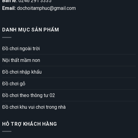
Bán lẻ:
0246 291 3335
Email:
dochoitamphuc@gmail.com
DANH MỤC SẢN PHẨM
Đồ chơi ngoài trời
Nội thất mầm non
Đồ chơi nhập khẩu
Đồ chơi gỗ
Đồ chơi theo thông tư 02
Đồ chơi khu vui chơi trong nhà
HỖ TRỢ KHÁCH HÀNG