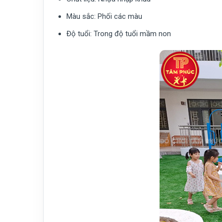
Màu sắc:
Phối các màu
Độ tuổi:
Trong độ tuổi mầm non