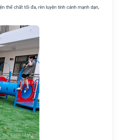
ện thể chất tối đa, rèn luyện tính cánh mạnh dạn,