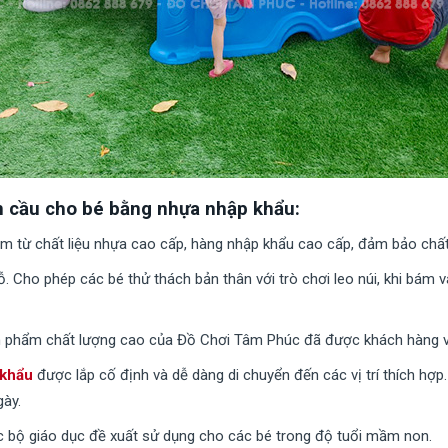
n cầu cho bé bằng nhựa nhập khẩu:
m từ chất liệu nhựa cao cấp, hàng nhập khẩu cao cấp, đảm bảo chất 
. Cho phép các bé thử thách bản thân với trò chơi leo núi, khi bám và
 phẩm chất lượng cao của Đồ Chơi Tâm Phúc đã được khách hàng và 
 khẩu
được lắp cố định và dễ dàng di chuyển đến các vị trí thích hợp.
ày.
bộ giáo dục đề xuất sử dụng cho các bé trong độ tuổi mầm non.