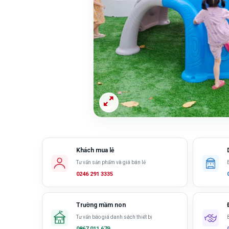
Khách mua lẻ
Tư vấn sản phẩm và giá bán lẻ
0246 291 3335
Trường mầm non
Tư vấn báo giá danh sách thiết bị
0867 011 679