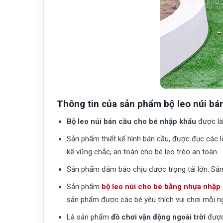
Thông tin của sản phẩm bộ leo núi bá
Bộ leo núi bán cầu cho bé nhập khẩu
được là
Sản phẩm thiết kế hình bán cầu, được đục các lỗ
kế vững chắc, an toàn cho bé leo trèo an toàn.
Sản phẩm đảm bảo chịu được trọng tải lớn. Sản
Sản phẩm
b
ộ leo núi cho bé bằng nhựa nhập
sản phẩm được các bé yêu thích vui chơi mỗi ng
Là sản phẩm
đồ chơi vận động ngoài trời
được 