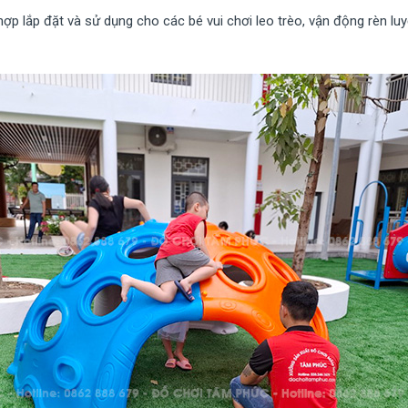
ợp lắp đặt và sử dụng cho các bé vui chơi leo trèo, vận động rèn luy