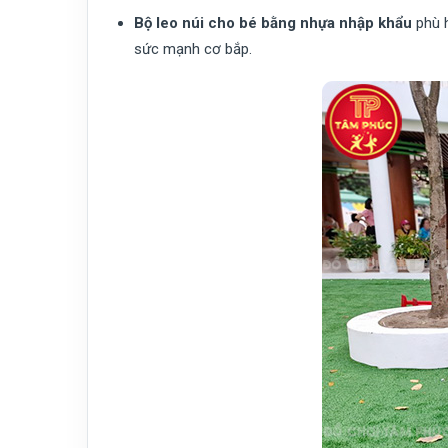
Bộ leo núi cho bé bằng nhựa nhập khẩu
phù h
sức mạnh cơ bắp.