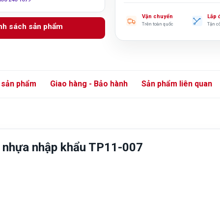
Vận chuyển
Lắp 
Trên toàn quốc
Tận c
anh sách sản phẩm
 sản phẩm
Giao hàng - Bảo hành
Sản phẩm liên quan
ng nhựa nhập khẩu TP11-007