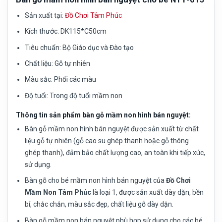
Sản xuất tại:
Đồ Chơi Tâm Phúc
Kích thước:
DK115*C50cm
Tiêu chuẩn:
Bộ Giáo dục và Đào tạo
Chất liệu:
Gỗ tự nhiên
Màu sắc:
Phối các màu
Độ tuổi:
Trong độ tuổi mầm non
Thông tin sản phẩm bàn gỗ mầm non hình bán nguyệt:
Bàn gỗ mầm non hình bán nguyệt được sản xuất từ chất
liệu gỗ tự nhiên (gỗ cao su ghép thanh hoặc gỗ thông
ghép thanh), đảm bảo chất lượng cao, an toàn khi tiếp xúc,
sử dụng.
Bàn gỗ cho bé mầm non hình bán nguyệt của
Đồ Chơi
Mầm Non Tâm Phúc
là loại 1, được sản xuất dày dặn, bền
bỉ, chắc chắn, màu sắc đẹp, chất liệu gỗ dày dặn.
Bàn gỗ mầm non bán nguyệt phù hợp sử dụng cho các bé