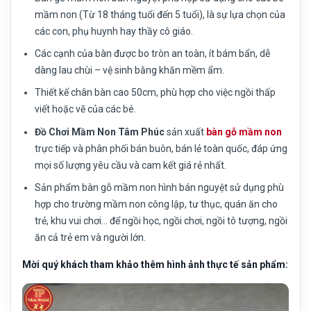
mầm non (Từ 18 tháng tuổi đến 5 tuổi), là sự lựa chọn của
các con, phụ huynh hay thầy cô giáo.
Các cạnh của bàn được bo tròn an toàn, ít bám bẩn, dễ
dàng lau chùi – vệ sinh bằng khăn mềm ẩm.
Thiết kế chân bàn cao 50cm, phù hợp cho việc ngồi thấp
viết hoặc vẽ của các bé.
Đồ Chơi Mầm Non Tâm Phúc
sản xuất
bàn gỗ mầm non
trực tiếp và phân phối bán buôn, bán lẻ toàn quốc, đáp ứng
mọi số lượng yêu cầu và cam kết giá rẻ nhất.
Sản phẩm bàn gỗ mầm non hình bán nguyệt sử dụng phù
hợp cho trường mầm non công lập, tư thục, quán ăn cho
trẻ, khu vui chơi… để ngồi học, ngồi chơi, ngồi tô tượng, ngồi
ăn cả trẻ em và người lớn.
Mời quý khách tham khảo thêm hình ảnh thực tế sản phẩm: