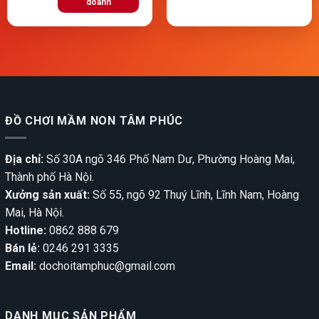
doanh
ĐỒ CHƠI MẦM NON TÂM PHÚC
Địa chỉ:
Số 30A ngõ 346 Phố Nam Dư, Phường Hoàng Mai,
Thành phố Hà Nội.
Xưởng sản xuất:
Số 55, ngõ 92 Thuý Lĩnh, Lĩnh Nam, Hoàng
Mai, Hà Nội.
Hotline:
0862 888 679
Bán lẻ:
0246 291 3335
Email:
dochoitamphuc@gmail.com
DANH MỤC SẢN PHẨM