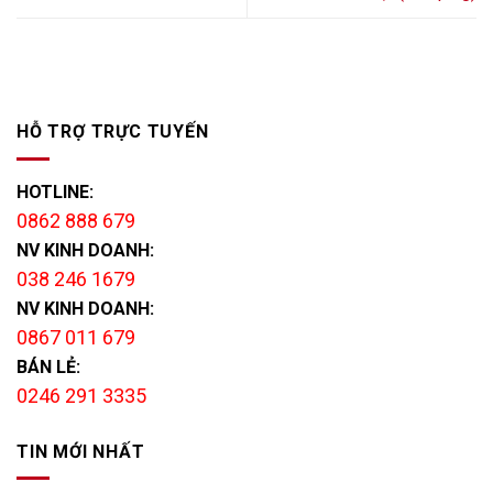
HỖ TRỢ TRỰC TUYẾN
HOTLINE:
0862 888 679
NV KINH DOANH:
038 246 1679
NV KINH DOANH:
0867 011 679
BÁN LẺ:
0246 291 3335
TIN MỚI NHẤT