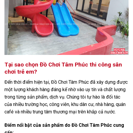
Tại sao chọn Đồ Chơi Tâm Phúc thi công sân
chơi trẻ em?
Đến thời điểm hiện tại, Đồ Chơi Tâm Phúc đã xây dựng được
một lượng khách hàng đáng kể nhờ vào uy tín và chất lượng
trong từng sản phẩm, dịch vụ. Chúng tôi tự hào là đối tác
của nhiều trường học, công viên, khu dân cư, nhà hàng, quán
café và nhiều trung tâm thương mại trên khắp cả nước.
Điểm nổi bật của sản phẩm do Đồ Chơi Tâm Phúc cung
cấp: