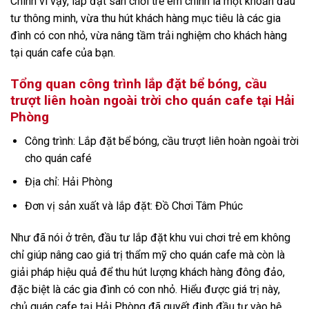
Chính vì vậy, lắp đặt sân chơi trẻ em chính là một khoản đầu
tư thông minh, vừa thu hút khách hàng mục tiêu là các gia
đình có con nhỏ, vừa nâng tầm trải nghiệm cho khách hàng
tại quán cafe của bạn.
Tổng quan công trình lắp đặt bể bóng, cầu
trượt liên hoàn ngoài trời cho quán cafe tại Hải
Phòng
Công trình: Lắp đặt bể bóng, cầu trượt liên hoàn ngoài trời
cho quán café
Địa chỉ: Hải Phòng
Đơn vị sản xuất và lắp đặt: Đồ Chơi Tâm Phúc
Như đã nói ở trên, đầu tư lắp đặt khu vui chơi trẻ em không
chỉ giúp nâng cao giá trị thẩm mỹ cho quán cafe mà còn là
giải pháp hiệu quả để thu hút lượng khách hàng đông đảo,
đặc biệt là các gia đình có con nhỏ. Hiểu được giá trị này,
chủ quán cafe tại Hải Phòng đã quyết định đầu tư vào hệ