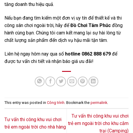
tăng doanh thu hiệu quả.
Nếu bạn đang tìm kiếm một đơn vị uy tín để thiết kế và thi
công sân chơi ngoài trời, hãy để
Đồ Chơi Tâm Phúc
đồng
hành cùng bạn. Chúng tôi cam kết mang lại sự hài lòng từ
chất lượng sản phẩm đến dịch vụ hậu mãi tận tâm.
Liên hệ ngay hôm nay qua số
hotline 0862 888 679
để
được tư vấn chi tiết và nhận báo giá ưu đãi!
This entry was posted in
Công trình
. Bookmark the
permalink
.
Tư vấn thi công khu vui chơi
Tư vấn thi công khu vui chơi
trẻ em ngoài trời cho khu cắm
trẻ em ngoài trời cho nhà hàng
trại (Camping)