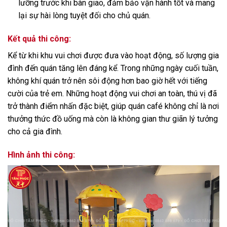
lưỡng trước khi bàn giao, đảm bảo vận hành tốt và mang
lại sự hài lòng tuyệt đối cho chủ quán.
Kết quả thi công:
Kể từ khi khu vui chơi được đưa vào hoạt động, số lượng gia
đình đến quán tăng lên đáng kể. Trong những ngày cuối tuần,
không khí quán trở nên sôi động hơn bao giờ hết với tiếng
cười của trẻ em. Những hoạt động vui chơi an toàn, thú vị đã
trở thành điểm nhấn đặc biệt, giúp quán café không chỉ là nơi
thưởng thức đồ uống mà còn là không gian thư giãn lý tưởng
cho cả gia đình.
Hình ảnh thi công: