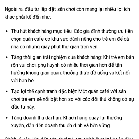
Ngoài ra, đầu tư lắp đặt sân chơi còn mang lại nhiều lợi ích
khác phải kể đến như:
Thu hút khách hàng mục tiêu: Các gia đình thường ưu tiên
chọn quán cafe có khu vực dành riêng cho trẻ em để cả
nhà có những giây phút thư giãn trọn vẹn.
Tăng thời gian trải nghiệm của khách hàng: Khi trẻ em bận
rộn vui chơi, phụ huynh có nhiều thời gian hơn để tận
hưởng không gian quán, thưởng thức đồ uống và kết nối
với bạn bè.
Tạo lợi thế cạnh tranh đặc biệt: Một quán café với sân
chơi trẻ em sẽ nổi bật hơn so với các đối thủ không có sự
đầu tư này.
Tăng doanh thu dài hạn: Khách hàng quay lại thường
xuyên, dẫn đến doanh thu ổn định và bền vững.