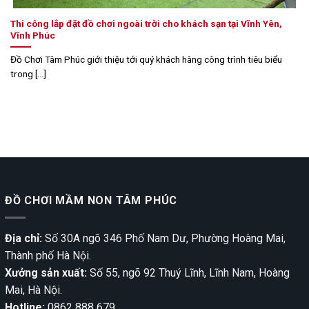
Thi công lắp đặt đồ chơi ngoài trời cho khách sạn tại Vĩnh Yên,
Vĩnh Phúc
Đồ Chơi Tâm Phúc giới thiệu tới quý khách hàng công trình tiêu biểu
trong [...]
ĐỒ CHƠI MẦM NON TÂM PHÚC
Địa chỉ:
Số 30A ngõ 346 Phố Nam Dư, Phường Hoàng Mai,
Thành phố Hà Nội.
Xưởng sản xuất:
Số 55, ngõ 92 Thuý Lĩnh, Lĩnh Nam, Hoàng
Mai, Hà Nội.
Hotline:
0862 888 679